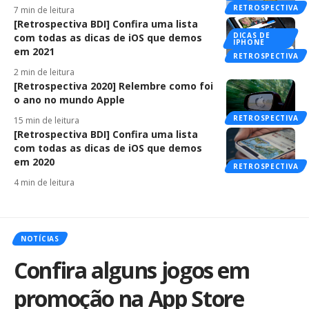
RETROSPECTIVA
7 min de leitura
[Retrospectiva BDI] Confira uma lista
DICAS DE
com todas as dicas de iOS que demos
IPHONE
em 2021
RETROSPECTIVA
2 min de leitura
[Retrospectiva 2020] Relembre como foi
o ano no mundo Apple
RETROSPECTIVA
15 min de leitura
[Retrospectiva BDI] Confira uma lista
com todas as dicas de iOS que demos
em 2020
RETROSPECTIVA
4 min de leitura
NOTÍCIAS
Confira alguns jogos em
promoção na App Store