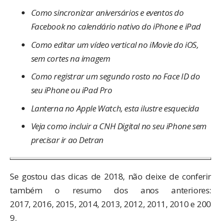
Como sincronizar aniversários e eventos do
Facebook no calendário nativo do iPhone e iPad
Como editar um vídeo vertical no iMovie do iOS,
sem cortes na imagem
Como registrar um segundo rosto no Face ID do
seu iPhone ou iPad Pro
Lanterna no Apple Watch, esta ilustre esquecida
Veja como incluir a CNH Digital no seu iPhone sem
precisar ir ao Detran
Se gostou das dicas de 2018, não deixe de conferir
também o resumo dos anos anteriores:
2017
,
2016
,
2015
,
2014
,
2013
,
2012
,
2011
,
2010
e
200
9
.