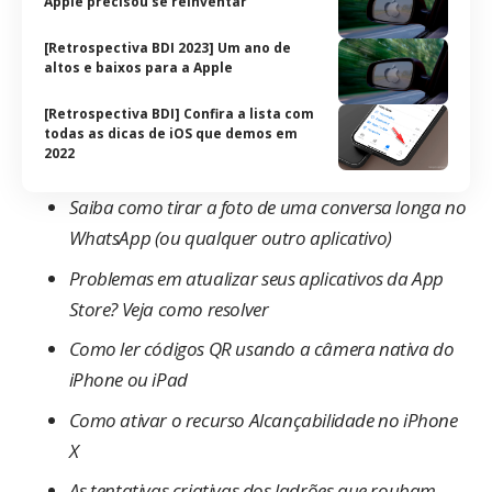
Apple precisou se reinventar
[Retrospectiva BDI 2023] Um ano de
altos e baixos para a Apple
[Retrospectiva BDI] Confira a lista com
todas as dicas de iOS que demos em
2022
Saiba como tirar a foto de uma conversa longa no
WhatsApp (ou qualquer outro aplicativo)
Problemas em atualizar seus aplicativos da App
Store? Veja como resolver
Como ler códigos QR usando a câmera nativa do
iPhone ou iPad
Como ativar o recurso Alcançabilidade no iPhone
X
As tentativas criativas dos ladrões que roubam