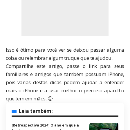
Isso é ótimo para você ver se deixou passar alguma
coisa ou relembrar algum truque que te ajudou.
Compartilhe este artigo, passe o
link
para seus
familiares e amigos que também possuam iPhone,
pois várias destas dicas podem ajudar a entender
mais o iPhone e a usar melhor o precioso aparelho
que tem em mãos. 🙂
Leia também:
[Retrospectiva 2024] O ano em que a