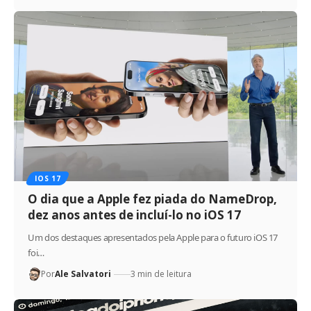
IOS 17
O dia que a Apple fez piada do NameDrop,
dez anos antes de incluí-lo no iOS 17
Um dos destaques apresentados pela Apple para o futuro iOS 17
foi…
Por
Ale Salvatori
3 min de leitura