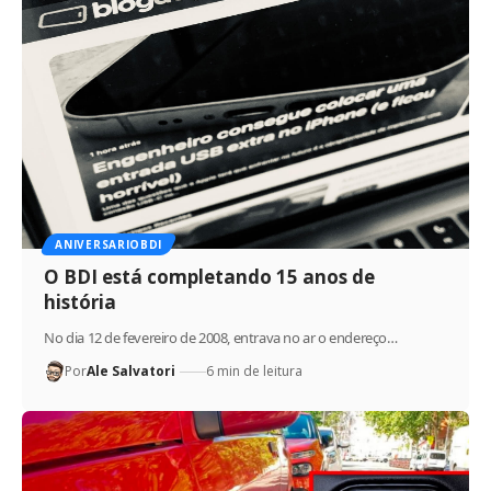
ANIVERSARIOBDI
O BDI está completando 15 anos de
história
No dia 12 de fevereiro de 2008, entrava no ar o endereço…
Por
Ale Salvatori
6 min de leitura