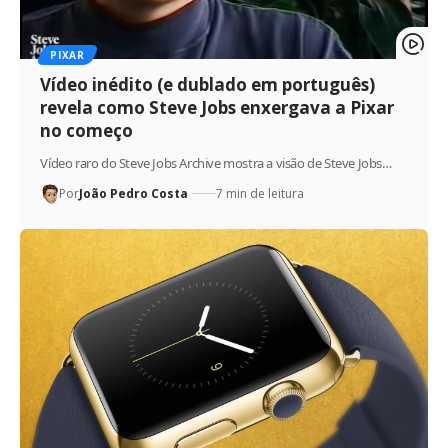
PIXAR
Vídeo inédito (e dublado em português)
revela como Steve Jobs enxergava a Pixar
no começo
Vídeo raro do Steve Jobs Archive mostra a visão de Steve Jobs…
Por
João Pedro Costa
7 min de leitura