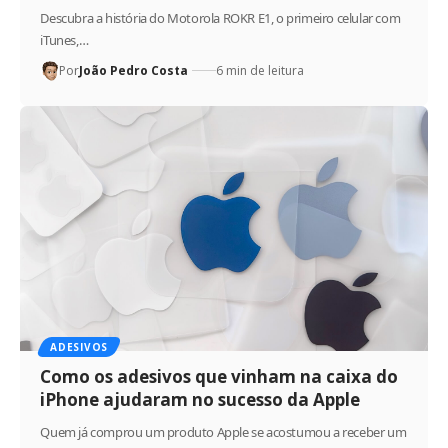
Descubra a história do Motorola ROKR E1, o primeiro celular com
iTunes,…
Por
João Pedro Costa
6 min de leitura
ADESIVOS
Como os adesivos que vinham na caixa do
iPhone ajudaram no sucesso da Apple
Quem já comprou um produto Apple se acostumou a receber um