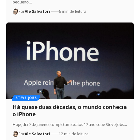
pequeno…
Por
Ale Salvatori
6 min de leitura
STEVE JOBS
Há quase duas décadas, o mundo conhecia
o iPhone
Hoje, dia 9 de janeiro, completam exatos 17 anos que Steve Jobs…
Por
Ale Salvatori
12 min de leitura