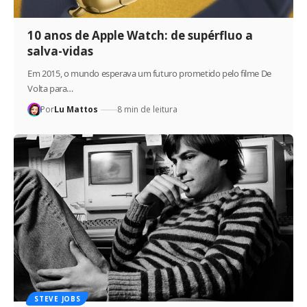
10 anos de Apple Watch: de supérfluo a
salva-vidas
Em 2015, o mundo esperava um futuro prometido pelo filme De
Volta para…
Por
Lu Mattos
8 min de leitura
STEVE JOBS