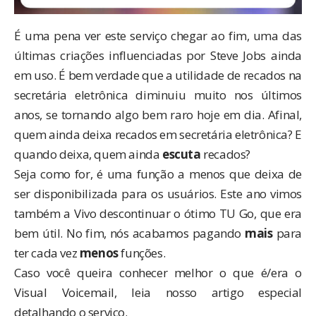
É uma pena ver este serviço chegar ao fim, uma das
últimas criações influenciadas por Steve Jobs ainda
em uso. É bem verdade que a utilidade de recados na
secretária eletrônica diminuiu muito nos últimos
anos, se tornando algo bem raro hoje em dia. Afinal,
quem ainda deixa recados em secretária eletrônica? E
quando deixa, quem ainda
escuta
recados?
Seja como for, é uma função a menos que deixa de
ser disponibilizada para os usuários. Este ano vimos
também a Vivo
descontinuar o ótimo TU Go
, que era
bem útil. No fim, nós acabamos pagando
mais
para
ter cada vez
menos
funções.
Caso você queira conhecer melhor o que é/era o
Visual Voicemail, leia
nosso artigo especial
detalhando o serviço
.