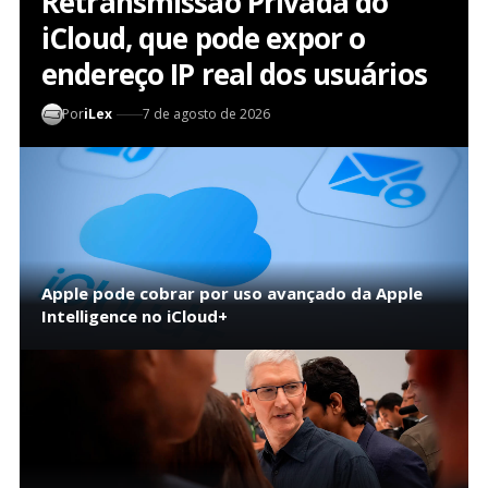
Retransmissão Privada do
iCloud, que pode expor o
endereço IP real dos usuários
Por
iLex
7 de agosto de 2026
Apple pode cobrar por uso avançado da Apple
Intelligence no iCloud+