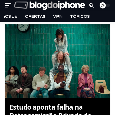
iOS 26
OFERTAS
VPN
TÓPICOS
Estudo aponta falha na