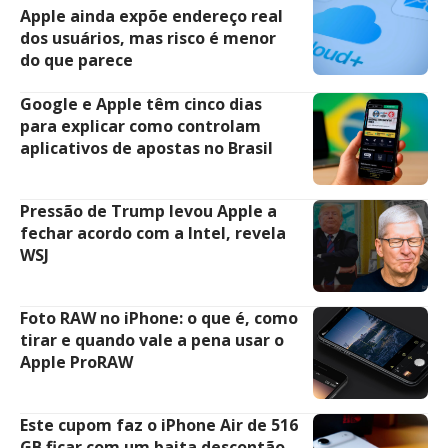
Apple ainda expõe endereço real
dos usuários, mas risco é menor
do que parece
Google e Apple têm cinco dias
para explicar como controlam
aplicativos de apostas no Brasil
Pressão de Trump levou Apple a
fechar acordo com a Intel, revela
WSJ
Foto RAW no iPhone: o que é, como
tirar e quando vale a pena usar o
Apple ProRAW
Este cupom faz o iPhone Air de 516
GB ficar com um baita descontão