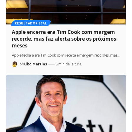
RESULTADOFISCAL
Apple encerra era Tim Cook com margem
recorde, mas faz alerta sobre os próximos
meses
Apple fecha a era Tim Cook com receita e margem recordes, mas…
Por
Kiko Martins
6 min de leitura