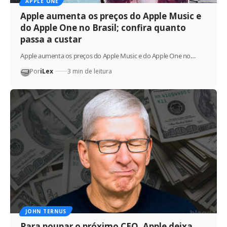
APPLE ONE
Apple aumenta os preços do Apple Music e
do Apple One no Brasil; confira quanto
passa a custar
Apple aumenta os preços do Apple Music e do Apple One no…
Por
iLex
3 min de leitura
JOHN TERNUS
Para poupar o próximo CEO, Apple deixa