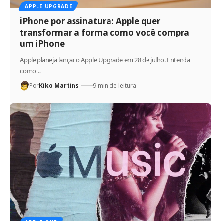
APPLE UPGRADE
iPhone por assinatura: Apple quer
transformar a forma como você compra
um iPhone
Apple planeja lançar o Apple Upgrade em 28 de julho. Entenda
como…
Por
Kiko Martins
9 min de leitura