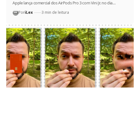
Apple lança comercial dos AirPods Pro 3 com Vini Jr. no dia…
Por
iLex
3 min de leitura
Ferramenta que apaga objetos das fotos
do iPhone ficará muito melhor no iOS 27
O iOS 27 melhora a ferramenta Limpar do Fotos, removendo
objetos e…