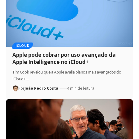
ICLOUD
Apple pode cobrar por uso avançado da
Apple Intelligence no iCloud+
Tim Cook revelou que a Apple avalia planos mais avançados do
iCloud+…
Por
João Pedro Costa
4 min de leitura