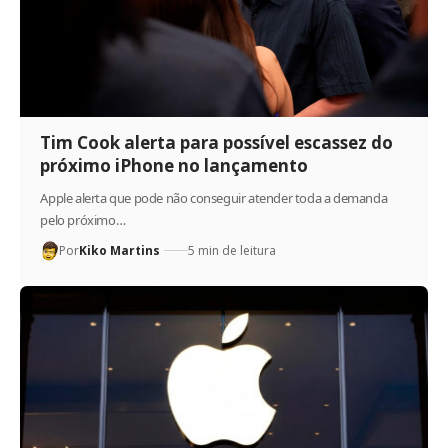
Tim Cook alerta para possível escassez do
próximo iPhone no lançamento
Apple alerta que pode não conseguir atender toda a demanda
pelo próximo…
Por
Kiko Martins
5 min de leitura