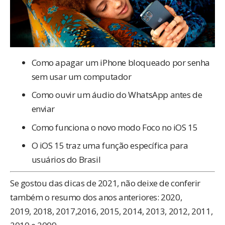
Como apagar um iPhone bloqueado por senha
sem usar um computador
Como ouvir um áudio do WhatsApp antes de
enviar
Como funciona o novo modo Foco no iOS 15
O iOS 15 traz uma função específica para
usuários do Brasil
Se gostou das dicas de 2021, não deixe de conferir
também o resumo dos anos anteriores:
2020
,
2019
,
2018
,
2017
,
2016
,
2015
,
2014
,
2013
,
2012
,
2011
,