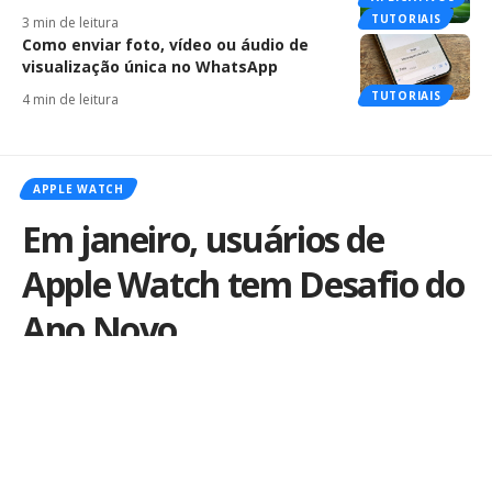
TUTORIAIS
3 min de leitura
Como enviar foto, vídeo ou áudio de
visualização única no WhatsApp
TUTORIAIS
4 min de leitura
APPLE WATCH
Em janeiro, usuários de
Apple Watch tem Desafio do
Ano Novo
Por
iLex
Publicado em 30 de dezembro de 2021