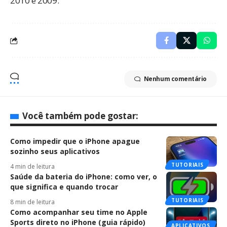
2010
e
2009
.
Nenhum comentário
Você também pode gostar:
Como impedir que o iPhone apague
sozinho seus aplicativos
TUTORIAIS
4 min de leitura
Saúde da bateria do iPhone: como ver, o
que significa e quando trocar
TUTORIAIS
8 min de leitura
Como acompanhar seu time no Apple
Sports direto no iPhone (guia rápido)
APLICATIVOS