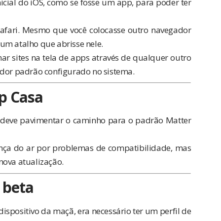
nicial do iOS, como se fosse um app, para poder ter
Safari. Mesmo que você colocasse outro navegador
um atalho que abrisse nele.
ar sites na tela de apps através de qualquer outro
ador padrão configurado no sistema.
p Casa
 deve pavimentar o caminho para o padrão Matter
nça do ar
por problemas de compatibilidade, mas
nova atualização.
 beta
ispositivo da maçã, era necessário ter um perfil de