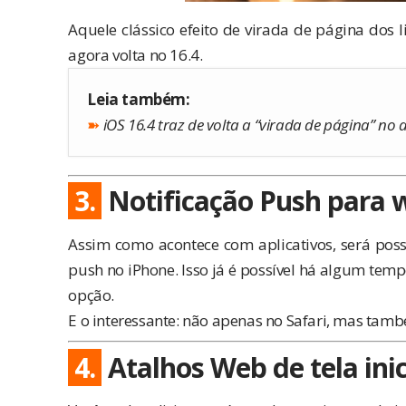
Aquele clássico efeito de virada de página dos l
agora volta no 16.4.
Leia também:
➽
iOS 16.4 traz de volta a “virada de página” no 
3.
Notificação Push para 
Assim como acontece com aplicativos, será pos
push no iPhone. Isso já é possível há algum tem
opção.
E o interessante: não apenas no Safari, mas ta
4.
Atalhos Web de tela ini