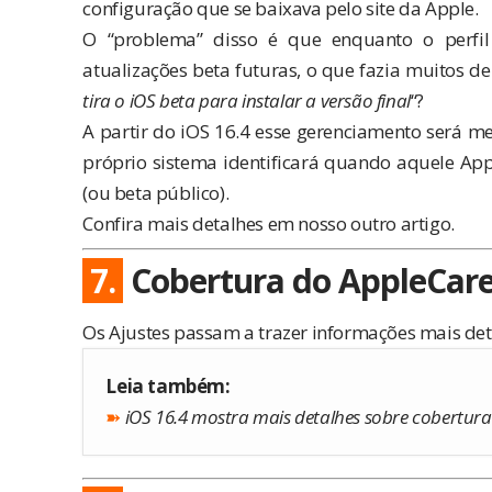
configuração que se baixava pelo site da Apple.
O “problema” disso é que enquanto o perfil 
atualizações beta futuras, o que fazia muitos d
tira o iOS beta para instalar a versão final
“?
A partir do iOS 16.4 esse gerenciamento será mel
próprio sistema identificará quando aquele App
(ou beta público).
Confira mais detalhes em nosso
outro artigo
.
7.
Cobertura do AppleCare
Os Ajustes passam a trazer informações mais de
Leia também:
➽
iOS 16.4 mostra mais detalhes sobre cobertura