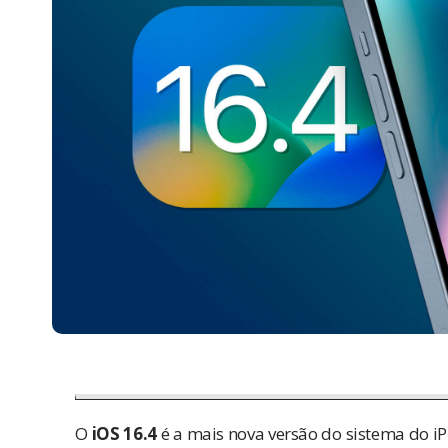
O
iOS 16.4
é a mais nova versão do sistema do iP