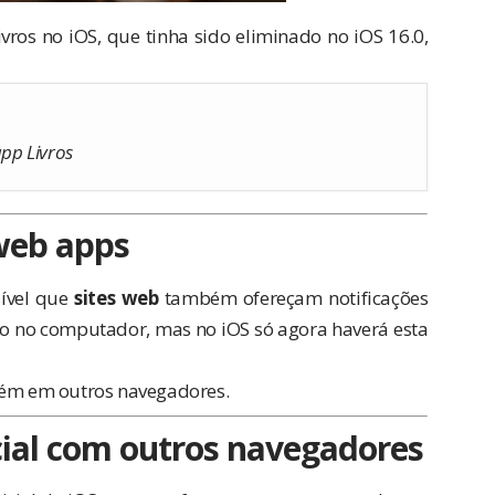
ivros no iOS, que tinha sido eliminado no iOS 16.0,
app Livros
web apps
sível que
sites web
também ofereçam notificações
po no computador, mas no iOS só agora haverá esta
mbém em outros navegadores.
cial com outros navegadores