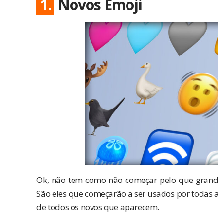
1.
Novos Emoji
Ok, não tem como não começar pelo que grande
São eles que começarão a ser usados por todas as
de todos os novos que aparecem.