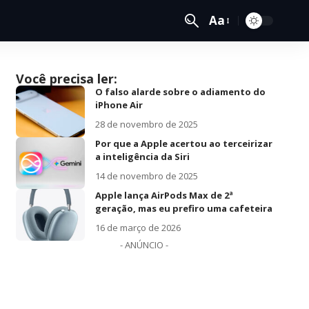
Aa
Você precisa ler:
O falso alarde sobre o adiamento do
iPhone Air
28 de novembro de 2025
Por que a Apple acertou ao terceirizar
a inteligência da Siri
14 de novembro de 2025
Apple lança AirPods Max de 2ª
geração, mas eu prefiro uma cafeteira
16 de março de 2026
- ANÚNCIO -