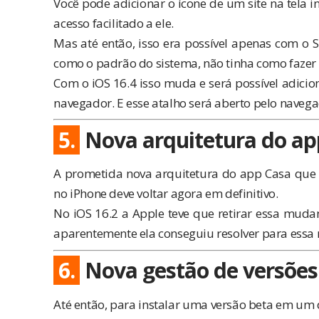
Você pode adicionar o ícone de um site na tela i
acesso facilitado a ele.
Mas até então, isso era possível apenas com o 
como o padrão do sistema, não tinha como fazer 
Com o iOS 16.4 isso muda e será possível adicion
navegador. E esse atalho será aberto pelo naveg
5.
Nova arquitetura do ap
A prometida nova arquitetura do app Casa que
no iPhone deve voltar agora em definitivo.
No iOS 16.2 a Apple teve que
retirar essa muda
aparentemente ela conseguiu resolver para essa 
6.
Nova gestão de versões
Até então, para instalar uma versão beta em um d