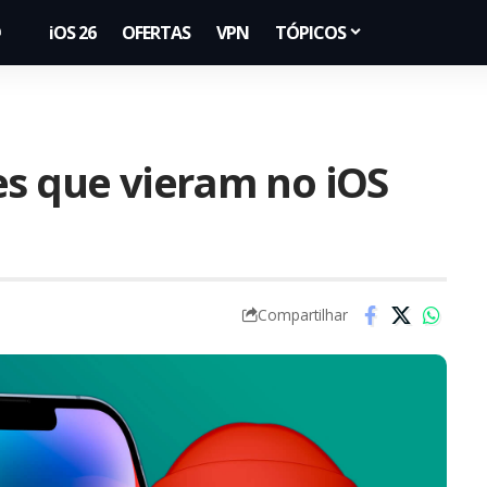
iOS 26
OFERTAS
VPN
TÓPICOS
es que vieram no iOS
Compartilhar