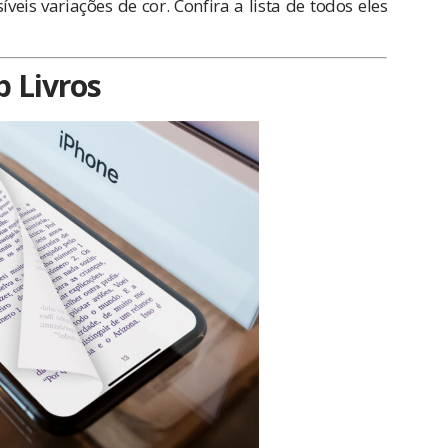
veis variações de cor. Confira a lista de todos eles
p Livros