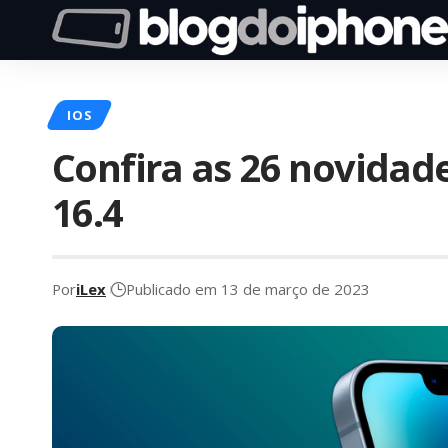
IOS
Confira as 26 novidad
16.4
Por
iLex
Publicado em 13 de março de 2023