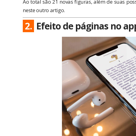
Ao total são 21 novas figuras, além de suas possí
neste outro artigo
.
2.
Efeito de páginas no ap