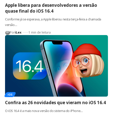
Apple libera para desenvolvedores a versão
quase final do iOS 16.4
Conforme já se esperava, a Apple liberou nesta terça-feira a chamada
versão…
Por
iLex
1 min de leitura
IOS
Confira as 26 novidades que vieram no iOS 16.4
O iOS 16.4 é a mais nova versão do sistema do iPhone…