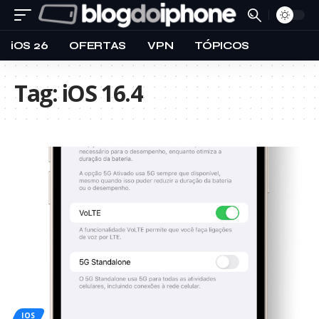
iOS 26
OFERTAS
VPN
TÓPICOS
Tag:
iOS 16.4
IOS