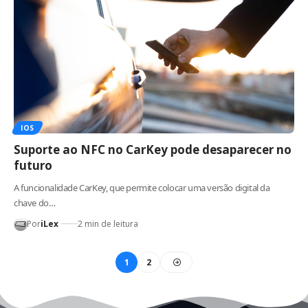
IOS
Suporte ao NFC no CarKey pode desaparecer no
futuro
A funcionalidade CarKey, que permite colocar uma versão digital da
chave do…
Por
iLex
2 min de leitura
1
2