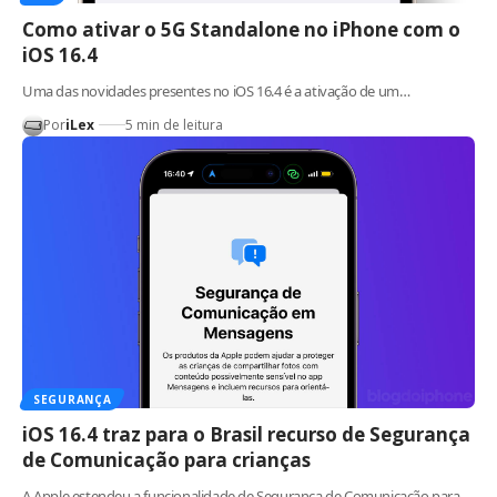
Como ativar o 5G Standalone no iPhone com o
iOS 16.4
Uma das novidades presentes no iOS 16.4 é a ativação de um…
Por
iLex
5 min de leitura
SEGURANÇA
iOS 16.4 traz para o Brasil recurso de Segurança
de Comunicação para crianças
A Apple estendeu a funcionalidade de Segurança de Comunicação para