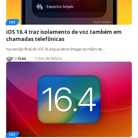
IOS
iOS 16.4 traz isolamento de voz também em
chamadas telefônicas
Na versão final do iOS 16.4 (que deve chegar às mãos de…
Por
iLex
1 min de leitura
IOS