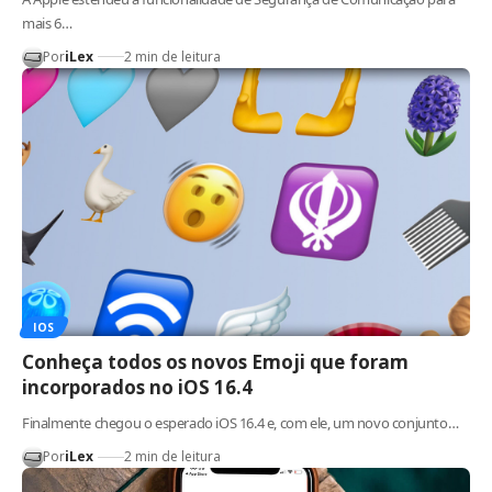
mais 6…
Por
iLex
2 min de leitura
IOS
Conheça todos os novos Emoji que foram
incorporados no iOS 16.4
Finalmente chegou o esperado iOS 16.4 e, com ele, um novo conjunto…
Por
iLex
2 min de leitura