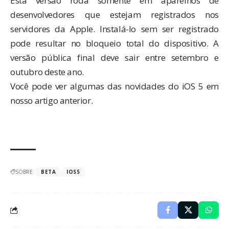
Esta versão roda somente em aparelhos de
desenvolvedores que estejam registrados nos
servidores da Apple. Instalá-lo sem ser registrado
pode resultar no bloqueio total do dispositivo. A
versão pública final deve sair entre setembro e
outubro deste ano.
Você pode ver algumas das novidades do iOS 5 em
nosso
artigo anterior
.
SOBRE:
BETA
IOS5