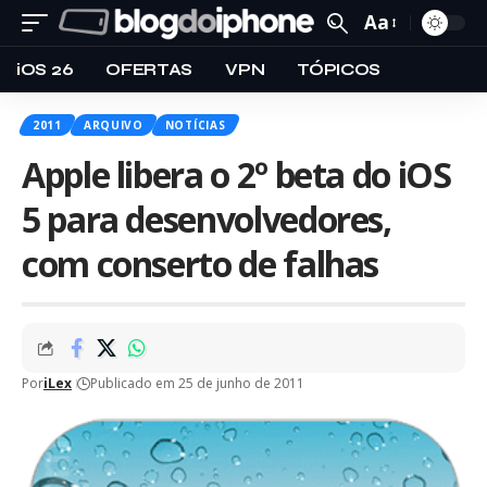
Aa
iOS 26
OFERTAS
VPN
TÓPICOS
2011
ARQUIVO
NOTÍCIAS
Apple libera o 2º beta do iOS
5 para desenvolvedores,
com conserto de falhas
Por
iLex
Publicado em 25 de junho de 2011