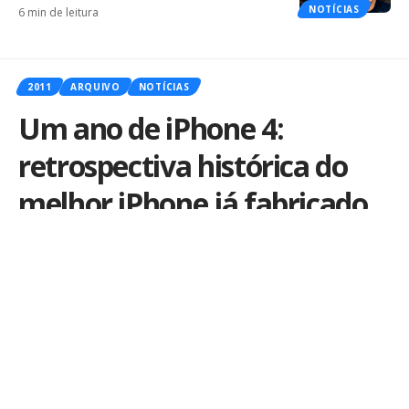
NOTÍCIAS
6 min de leitura
2011
ARQUIVO
NOTÍCIAS
Um ano de iPhone 4:
retrospectiva histórica do
melhor iPhone já fabricado
pela Apple
Por
iLex
Publicado em 24 de junho de 2011