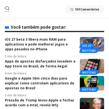
103 Comentários
Você também pode gostar:
iOS 27 beta 3 libera mais RAM para
aplicativos e pode melhorar jogos e
IOS 27
apps pesados no iPhone
NOTÍCIAS
5 min de leitura
Apps de apostas disfarçados invadem a
App Store no Brasil, de forma ilegal
NOTÍCIAS
6 min de leitura
Google e Apple têm cinco dias para
explicar como controlam aplicativos de
apostas no Brasil
NOTÍCIAS
5 min de leitura
Pressão de Trump levou Apple a fechar
acordo com a Intel, revela WSJ