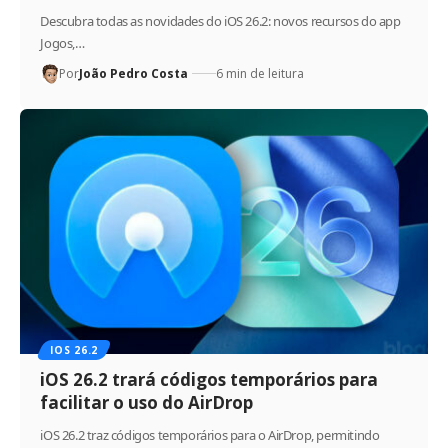
Descubra todas as novidades do iOS 26.2: novos recursos do app
Jogos,…
Por
João Pedro Costa
6 min de leitura
IOS 26.2
iOS 26.2 trará códigos temporários para
facilitar o uso do AirDrop
iOS 26.2 traz códigos temporários para o AirDrop, permitindo