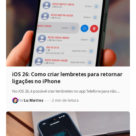
iOS 26: Como criar lembretes para retornar
ligações no iPhone
No iOS 26, é possível criar lembretes no app Telefone para não…
Por
Lu Mattos
2 min de leitura