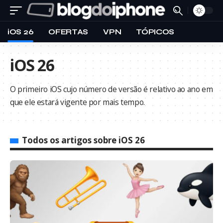
iOS 26
OFERTAS
VPN
TÓPICOS
iOS 26
O primeiro iOS cujo número de versão é relativo ao ano em
que ele estará vigente por mais tempo.
Todos os artigos sobre iOS 26