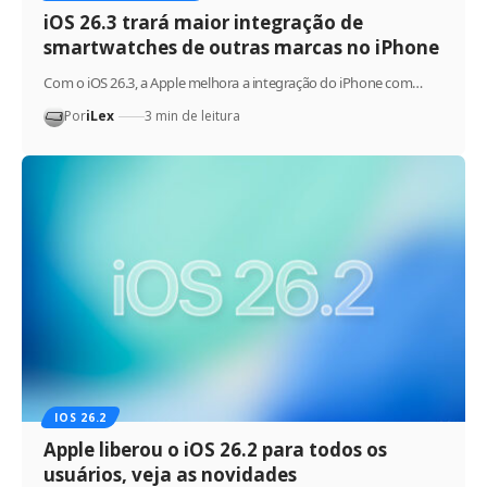
iOS 26.3 trará maior integração de
smartwatches de outras marcas no iPhone
Com o iOS 26.3, a Apple melhora a integração do iPhone com…
Por
iLex
3 min de leitura
IOS 26.2
Apple liberou o iOS 26.2 para todos os
usuários, veja as novidades