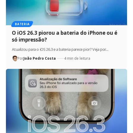
BATERIA
O iOS 26.3 piorou a bateria do iPhone ou é
só impressão?
Atualizou para o iOS 26.3 e a bateria parece pior? Veja por…
Por
João Pedro Costa
4 min de leitura