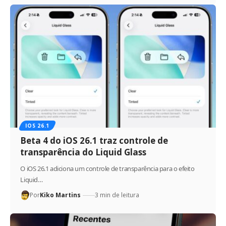
IOS 26.1
Beta 4 do iOS 26.1 traz controle de
transparência do Liquid Glass
O iOS 26.1 adiciona um controle de transparência para o efeito
Liquid…
Por
Kiko Martins
3 min de leitura