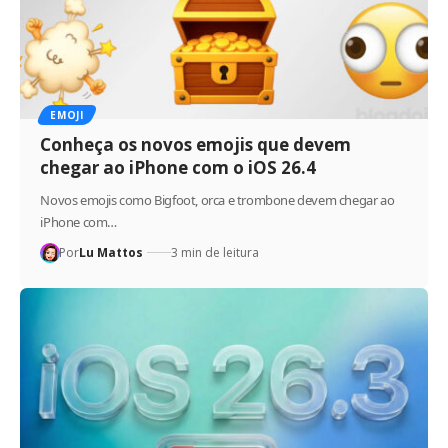
EMOJI
Conheça os novos emojis que devem
chegar ao iPhone com o iOS 26.4
Novos emojis como Bigfoot, orca e trombone devem chegar ao
iPhone com…
Por
Lu Mattos
3 min de leitura