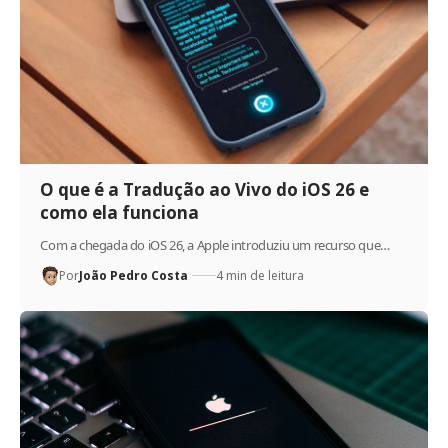
O que é a Tradução ao Vivo do iOS 26 e
como ela funciona
Com a chegada do iOS 26, a Apple introduziu um recurso que…
Por
João Pedro Costa
4 min de leitura