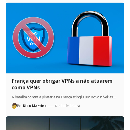
França quer obrigar VPNs a não atuarem
como VPNs
A batalha contra a pirataria na França atingiu um novo nível: as…
Por
Kiko Martins
4 min de leitura