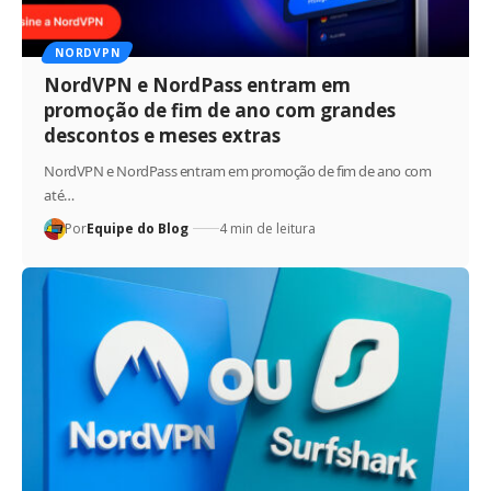
NORDVPN
NordVPN e NordPass entram em
promoção de fim de ano com grandes
descontos e meses extras
NordVPN e NordPass entram em promoção de fim de ano com
até…
Por
Equipe do Blog
4 min de leitura