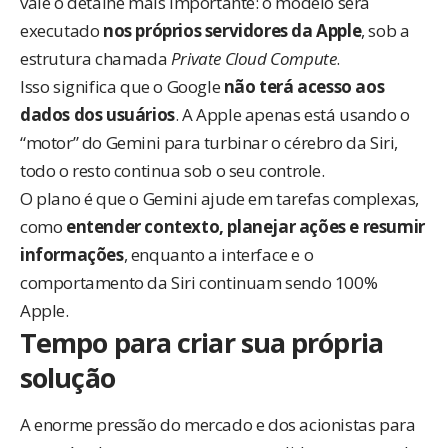
vale o detalhe mais importante: o modelo será
executado
nos próprios servidores da Apple
, sob a
estrutura chamada
Private Cloud Compute
.
Isso significa que o Google
não terá acesso aos
dados dos usuários
. A Apple apenas está usando o
“motor” do Gemini para turbinar o cérebro da Siri,
todo o resto continua sob o seu controle.
O plano é que o Gemini ajude em tarefas complexas,
como
entender contexto, planejar ações e resumir
informações
, enquanto a interface e o
comportamento da Siri continuam sendo 100%
Apple.
Tempo para criar sua própria
solução
A enorme pressão do mercado e dos acionistas para