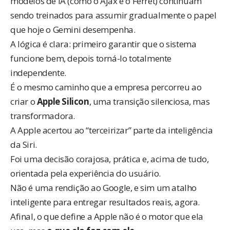
modelos de IA (como o Ajax e o Ferret) continuam
sendo treinados para assumir gradualmente o papel
que hoje o Gemini desempenha.
A lógica é clara: primeiro garantir que o sistema
funcione bem, depois torná-lo totalmente
independente.
É o mesmo caminho que a empresa percorreu ao
criar o
Apple Silicon
, uma transição silenciosa, mas
transformadora.
A Apple acertou ao “terceirizar” parte da inteligência
da Siri.
Foi uma decisão corajosa, prática e, acima de tudo,
orientada pela experiência do usuário.
Não é uma rendição ao Google, e sim um atalho
inteligente para entregar resultados reais, agora.
Afinal, o que define a Apple não é o motor que ela