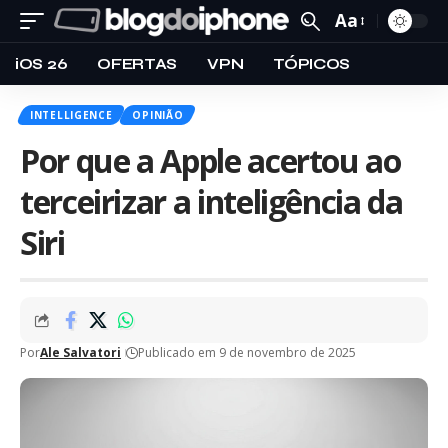
Aa
iOS 26
OFERTAS
VPN
TÓPICOS
INTELLIGENCE
OPINIÃO
Por que a Apple acertou ao
terceirizar a inteligência da
Siri
Por
Ale Salvatori
Publicado em 9 de novembro de 2025