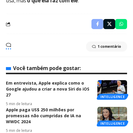
usa, mas
o que ela faz com ele
.
1 comentário
Você também pode gostar:
Em entrevista, Apple explica como o
Google ajudou a criar a nova Siri do iOS
27
INTELLIGENCE
5 min de leitura
Apple paga US$ 250 milhões por
promessas não cumpridas de IA na
WWDC 2024
INTELLIGENCE
5 min de leitura