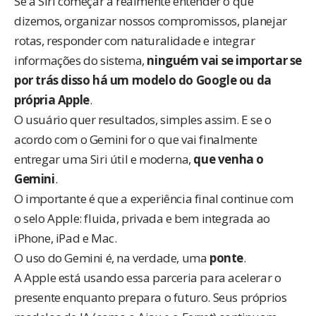
Se a Siri começar a realmente entender o que
dizemos, organizar nossos compromissos, planejar
rotas, responder com naturalidade e integrar
informações do sistema,
ninguém vai se importar se
por trás disso há um modelo do Google ou da
própria Apple
.
O usuário quer resultados, simples assim. E se o
acordo com o Gemini for o que vai finalmente
entregar uma Siri útil e moderna,
que venha o
Gemini
.
O importante é que a experiência final continue com
o selo Apple: fluida, privada e bem integrada ao
iPhone, iPad e Mac.
O uso do Gemini é, na verdade, uma
ponte
.
A Apple está usando essa parceria para acelerar o
presente enquanto prepara o futuro. Seus próprios