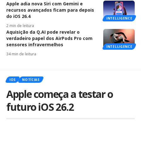
Apple adia nova Siri com Gemini e
recursos avançados ficam para depois
do iOS 26.4
INTELLIGENCE
2 min de leitura
Aquisição da Q.AI pode revelar o
verdadeiro papel dos AirPods Pro com
sensores infravermelhos
INTELLIGENCE
34 min de leitura
IOS
NOTÍCIAS
Apple começa a testar o
futuro iOS 26.2