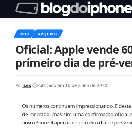
2010
ARQUIVO
Oficial: Apple vende 6
primeiro dia de pré-v
Por
iLex
Publicado em 16 de junho de 2010
Os números continuam impressionando. E desta ve
de mercado, mas sim uma
confirmação oficial
d
novo iPhone 4 apenas no primeiro dia de pré-ve