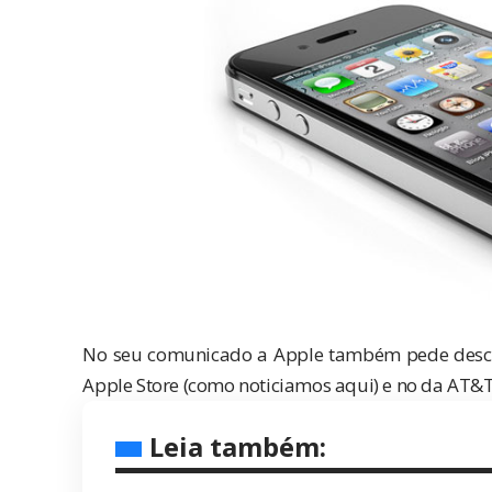
No seu comunicado a Apple também pede descu
Apple Store (como
noticiamos aqui
) e no da
AT&
Leia também: