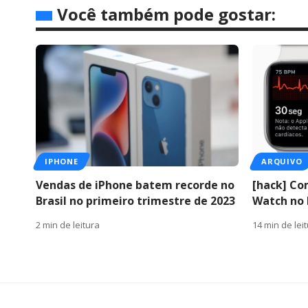
Você também pode gostar:
IPHONE
ARQUIVO
Vendas de iPhone batem recorde no
[hack] Co
Brasil no primeiro trimestre de 2023
Watch no 
2 min de leitura
14 min de lei