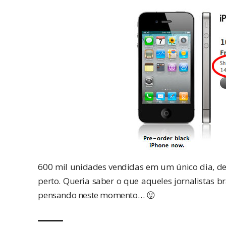
600 mil unidades vendidas em um único dia, d
perto. Queria saber o que aqueles jornalistas b
pensando neste momento… 😛