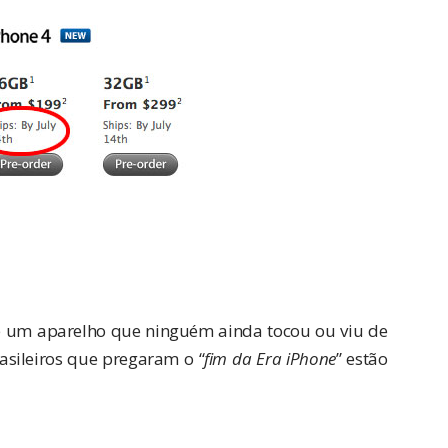
e um aparelho que ninguém ainda tocou ou viu de
rasileiros que pregaram o “
fim da Era iPhone
” estão