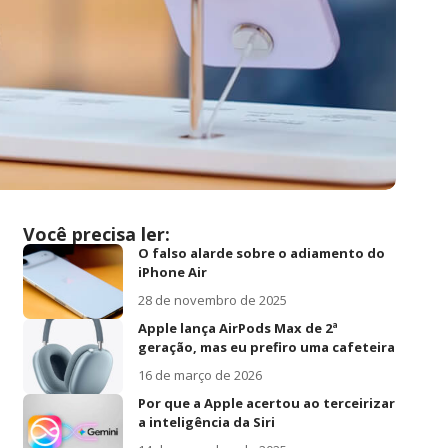
Você precisa ler:
O falso alarde sobre o adiamento do
iPhone Air
28 de novembro de 2025
Apple lança AirPods Max de 2ª
geração, mas eu prefiro uma cafeteira
16 de março de 2026
Por que a Apple acertou ao terceirizar
a inteligência da Siri