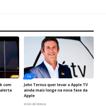
TV
ok com
John Ternus quer levar o Apple TV
alerta
ainda mais longe na nova fase da
Apple
4 min de leitura