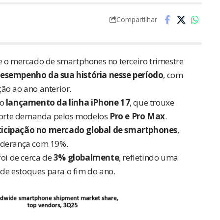
Compartilhar
 o mercado de smartphones no terceiro trimestre
esempenho da sua história nesse período
, com
ão ao ano anterior.
lo
lançamento da linha iPhone 17
, que trouxe
forte demanda pelos modelos
Pro e Pro Max
.
ticipação no mercado global de smartphones
,
liderança com 19%.
foi de cerca de
3% globalmente
, refletindo uma
e estoques para o fim do ano.