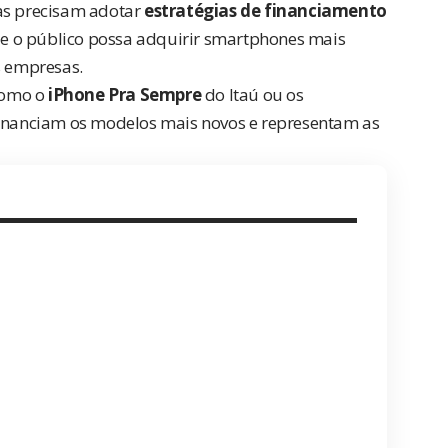
cas precisam adotar
estratégias de financiamento
ue o público possa adquirir smartphones mais
 empresas.
 como o
iPhone Pra Sempre
do Itaú ou os
financiam os modelos mais novos e representam as