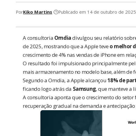
Por
Kiko Martins
Publicado em 14 de outubro de 2025
A consultoria
Omdia
divulgou seu relatório
sobre
de 2025, mostrando que a Apple teve
o melhor d
crescimento de 4% nas vendas de iPhone em relaç
O resultado foi impulsionado principalmente pe
mais armazenamento no modelo base, além de 
Segundo a Omdia, a Apple alcançou
18% de par
ficando logo atrás da
Samsung
, que manteve a 
A consultoria aponta que o crescimento do setor 
recuperação gradual na demanda e antecipação d