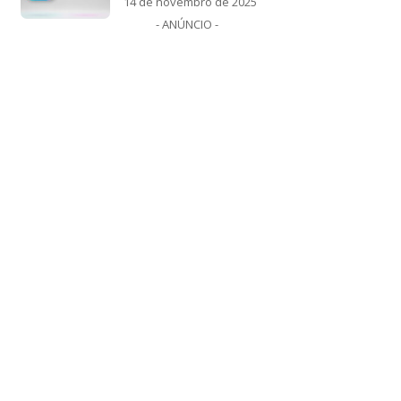
14 de novembro de 2025
- ANÚNCIO -