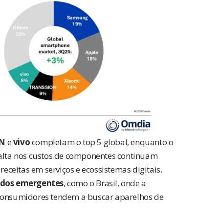
N
e
vivo
completam o top 5 global, enquanto o
 alta nos custos de componentes continuam
ceitas em serviços e ecossistemas digitais.
dos emergentes
, como o Brasil, onde a
 consumidores tendem a buscar aparelhos de