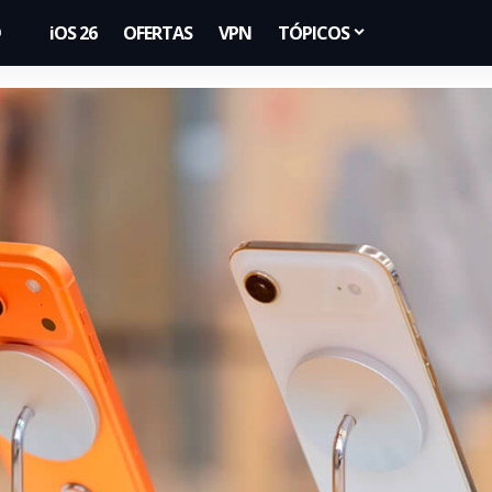
iOS 26
OFERTAS
VPN
TÓPICOS