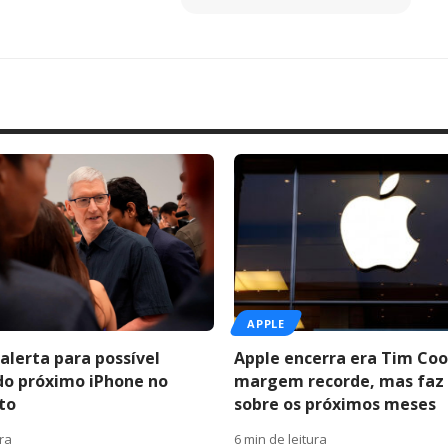
APPLE
alerta para possível
Apple encerra era Tim Co
do próximo iPhone no
margem recorde, mas faz 
to
sobre os próximos meses
ura
6 min de leitura