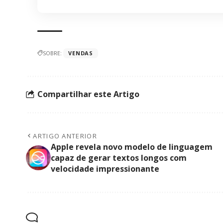
SOBRE:
VENDAS
Compartilhar este Artigo
ARTIGO ANTERIOR
Apple revela novo modelo de linguagem
capaz de gerar textos longos com
velocidade impressionante