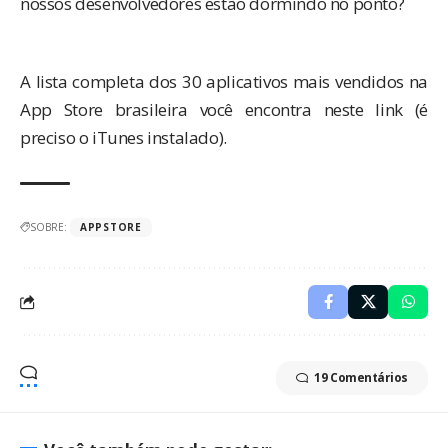
nossos desenvolvedores estão
dormindo no ponto
?
A lista completa dos 30 aplicativos mais vendidos na
App Store brasileira você encontra
neste link
(é
preciso o iTunes instalado).
SOBRE:
APPSTORE
19 Comentários