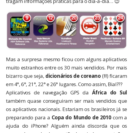
tragam informações práticas para o dia-a-dia… 😉
Mas a surpresa mesmo ficou com alguns aplicativos
muito estranhos entre os 30 mais vendidos. Por mais
bizarro que seja,
dicionários de coreano
(!!!) ficaram
em 4°, 6°, 21°, 22° e 26° lugares. Como assim, Bial???
Aplicativos de navegação GPS da
África do Sul
também quase conseguiram ser mais vendidos que
os aplicativos nacionais. Estariam os brasileiros já se
preparando para a
Copa do Mundo de 2010
com a
ajuda do iPhone? Alguém ainda discorda que os