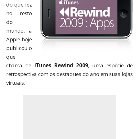
do que fez
no resto
do
mundo, a
Apple hoje
publicou o
que
chama de
iTunes Rewind 2009
, uma espécie de
retrospectiva com os destaques do ano em suas lojas
virtuais.