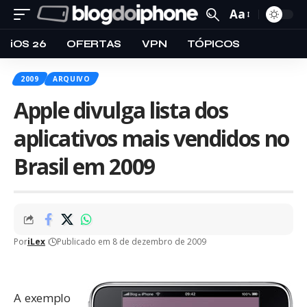
Aa
iOS 26
OFERTAS
VPN
TÓPICOS
2009
ARQUIVO
Apple divulga lista dos
aplicativos mais vendidos no
Brasil em 2009
Por
iLex
Publicado em 8 de dezembro de 2009
A exemplo