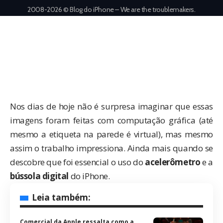
2008-2026 © Blog do iPhone – We are the troublemakers.
Nos dias de hoje não é surpresa imaginar que essas
imagens foram feitas com computação gráfica (até
mesmo a etiqueta na parede é virtual), mas mesmo
assim o trabalho impressiona. Ainda mais quando se
descobre que foi essencial o uso do
acelerômetro
e a
bússola digital
do iPhone.
Leia também:
Comercial da Apple ressalta como a