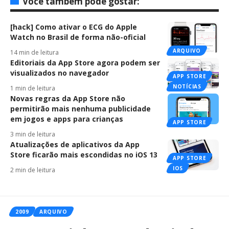
Você também pode gostar:
[hack] Como ativar o ECG do Apple
Watch no Brasil de forma não-oficial
ARQUIVO
14 min de leitura
Editoriais da App Store agora podem ser
visualizados no navegador
APP STORE
NOTÍCIAS
1 min de leitura
Novas regras da App Store não
permitirão mais nenhuma publicidade
em jogos e apps para crianças
APP STORE
3 min de leitura
Atualizações de aplicativos da App
Store ficarão mais escondidas no iOS 13
APP STORE
IOS
2 min de leitura
2009
ARQUIVO