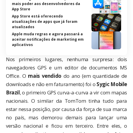
mais poder aos desenvolvedores da
App Store
App Store está oferecendo
atualizações de apps que já foram
atualizados
Apple muda regras e agora passará a
aceitar notificações de marketing em
aplicativos
Nos primeiros lugares, nenhuma surpresa: dois
navegadores GPS e um editor de documentos MS
Office. O
mais vendido
do ano (em quantidade de
downloads e não em faturamento) foi o
Sygic Mobile
Brazil
, o primeiro GPS curva-a-curva a vir com mapas
nacionais. O similar da
TomTom
tinha tudo para
estar nessa posição, por causa da força de sua marca
no país, mas demorou demais para lançar uma
versão nacional e ficou em terceiro. Entre eles, o