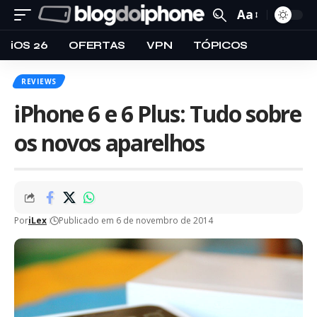
Aa
iOS 26
OFERTAS
VPN
TÓPICOS
REVIEWS
iPhone 6 e 6 Plus: Tudo sobre
os novos aparelhos
Por
iLex
Publicado em 6 de novembro de 2014