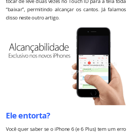
tocar de leve duas vezes no Touch ID para a tela toda
“baixar”, permitindo alcançar os cantos. Já falamos
disso
neste outro artigo
.
Ele entorta?
Você quer saber se o iPhone 6 (e 6 Plus) tem um erro