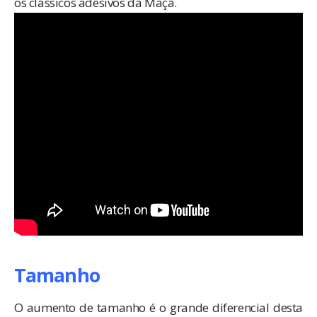
os clássicos adesivos da Maçã.
Tamanho
O aumento de tamanho é o grande diferencial desta