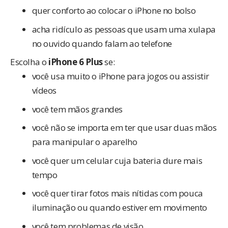
quer conforto ao colocar o iPhone no bolso
acha ridículo as pessoas que usam uma xulapa
no ouvido quando falam ao telefone
Escolha o
iPhone 6 Plus
se:
você usa muito o iPhone para jogos ou assistir
vídeos
você tem mãos grandes
você não se importa em ter que usar duas mãos
para manipular o aparelho
você quer um celular cuja bateria dure mais
tempo
você quer tirar fotos mais nítidas com pouca
iluminação ou quando estiver em movimento
você tem problemas de visão