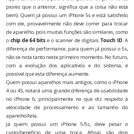
piores que o anterior, significa que a coisa não está
bem). Quem já possui um iPhone 5s e está satisfeito
com ele, provavelmente não deve correr para trocar
de aparelho, pois muitas funções são similares, como
o
chip de 64 bits
e o scanner de digitais
Touch ID
. A
diferença de performance, para quem já possui o 5s,
não se nota tanto neste primeiro momento. No futuro,
com a evolução dos aplicativos e do sistema, é
possível que esta diferença aumente.
Quem possui aparelhos mais antigos, como o iPhone
4 ou 4S, notará uma grande diferença de usabilidade
no iPhone 6, principalmente no que diz respeito à
velocidade de processamento e ao tamanho do
aparelho/tela.
Já quem possui um iPhone 5/5c, deve pesar o
custo/benefício de uma troca. Afinal, são dois