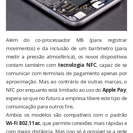
Além do co-processador M8 (para registrar
movimentos) e da inclusão de um barômetro (para
medir a pressão atmosférica), os novos dispositivos
contam também com
tecnologia NFC
, capaz de se
comunicar com terminais de pagamento apenas por
aproximação. Mas ao contrário de outras marcas, o
NFC por enquanto está limitado ao uso do
Apple Pay
;
espera-se que no futuro a empresa libere este tipo de
comunicação para outros fins.
Ambos os modelos são compatíveis com o padrão
Wi-Fi 802.11ac
, que permite conexões mais rápidas e
com maior distância. Mas isso só é possível se a rede