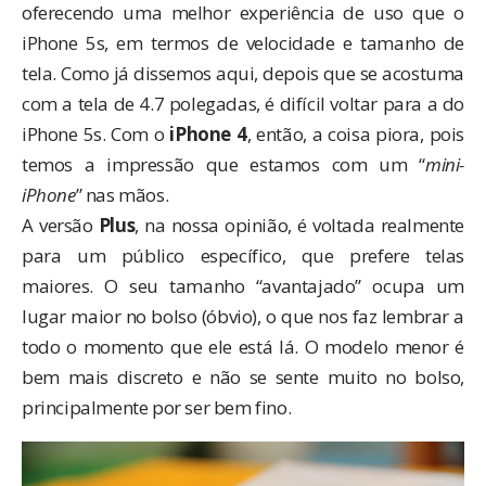
oferecendo uma melhor experiência de uso que o
iPhone 5s, em termos de velocidade e tamanho de
tela. Como já dissemos aqui, depois que se acostuma
com a tela de 4.7 polegadas, é difícil voltar para a do
iPhone 5s. Com o
iPhone 4
, então, a coisa piora, pois
temos a impressão que estamos com um “
mini-
iPhone
” nas mãos.
A versão
Plus
, na nossa opinião, é voltada realmente
para um público específico, que prefere telas
maiores. O seu tamanho “avantajado” ocupa um
lugar maior no bolso (óbvio), o que nos faz lembrar a
todo o momento que ele está lá. O modelo menor é
bem mais discreto e não se sente muito no bolso,
principalmente por ser bem fino.