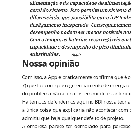
alimentação e da capacidade de alimentaç
geral do sistema. Isso permite um sistema
diferenciado, que possibilita que o iOS ten
desligamento inesperado. Consequentement
desempenho podem ser menos notáveis nos m
Com o tempo, as baterias recarregáveis em 
capacidade e desempenho de pico diminuíd
substituídas.
Apple
Nossa opinião
Com isso, a Apple praticamente confirma que é o 
7) que faz com que o gerenciamento de energia em 
do problema não acontecer em modelos anteriores (
Há tempos defendemos aqui no BDI nossa teoria d
a única coisa que explicaria não acontecer com
admitiu que haja qualquer defeito de projeto.
A empresa parece ter demorado para perceber