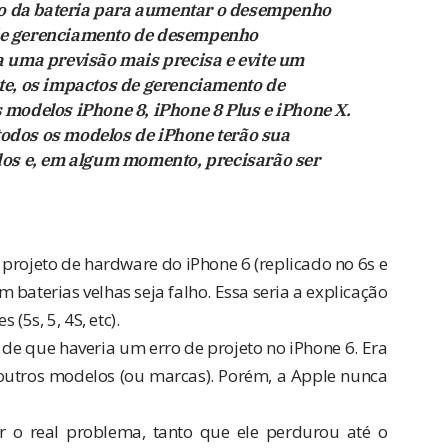
ão da bateria para aumentar o desempenho
 de gerenciamento de desempenho
ha uma previsão mais precisa e evite um
e, os impactos de gerenciamento de
odelos iPhone 8, iPhone 8 Plus e iPhone X.
todos os modelos de iPhone terão sua
os e, em algum momento, precisarão ser
projeto de hardware do iPhone 6 (replicado no 6s e
baterias velhas seja falho. Essa seria a explicação
5s, 5, 4S, etc).
e que haveria um erro de projeto no iPhone 6. Era
 outros modelos (ou marcas). Porém, a Apple nunca
 o real problema, tanto que ele perdurou até o