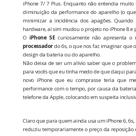
iPhone 7/ 7 Plus. Enquanto não entendia muito 
diminuição da performance do aparelho
(o que
minimizar a incidência dos apagões. Quando 
hardware, aí sim mudou o projeto no iPhone 8 e p
O
iPhone SE
curiosamente não apresenta o
processador
do 6s, o que nos faz imaginar que 
design da bateria ou do aparelho.
Não deixa de ser um alívio saber que o problema
para vocês que eu tinha medo de que daqui para
novo iPhone que eu comprasse teria que me
performance com o tempo, por causa da bateria.
telefone da Apple, colocando em suspeita inclusi
Claro que para quem ainda usa um iPhone 6, 6s, S
reduziu temporariamente o preço da reposição 