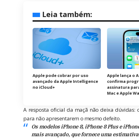
Leia também:
Apple pode cobrar por uso
Apple lança o 
avançado da Apple Intelligence
confirma prog
no iCloud+
assinatura para
Mac e Apple W
A resposta oficial da maçã não deixa dúvidas:
para não apresentarem o mesmo defeito.
Os modelos iPhone 8, iPhone 8 Plus e iPhon
mais avançado, que fornece uma estimativa