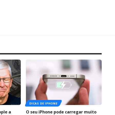
DICAS DE IPHONE
pple a
O seu iPhone pode carregar muito