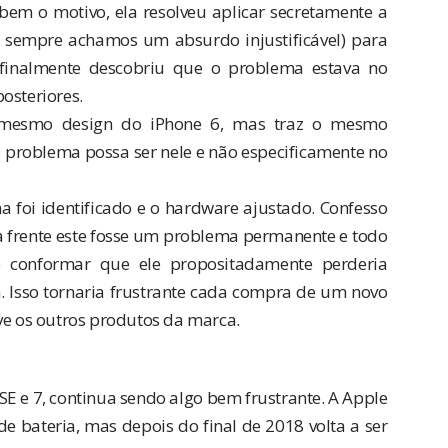
bem o motivo, ela resolveu aplicar secretamente a
 sempre achamos um absurdo injustificável) para
finalmente descobriu que o problema estava no
osteriores.
 mesmo design do iPhone 6, mas traz o mesmo
o problema possa ser nele e não especificamente no
 foi identificado e o hardware ajustado. Confesso
 frente este fosse um problema permanente e todo
 conformar que ele propositadamente perderia
 Isso tornaria frustrante cada compra de um novo
ve os outros produtos da marca.
E e 7, continua sendo algo bem frustrante. A Apple
de bateria
, mas depois do final de 2018 volta a ser