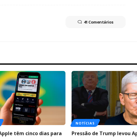
41 Comentários
NOTÍCIAS
Apple têm cinco dias para
Pressão de Trump levou A