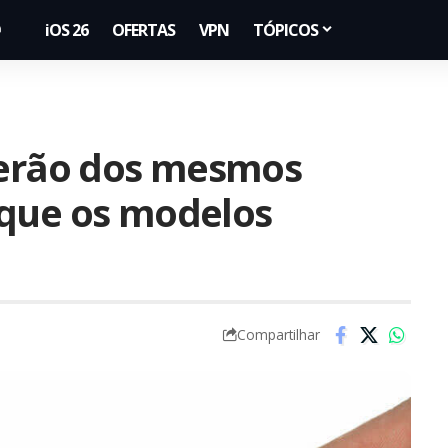
iOS 26
OFERTAS
VPN
TÓPICOS
rerão dos mesmos
 que os modelos
Compartilhar