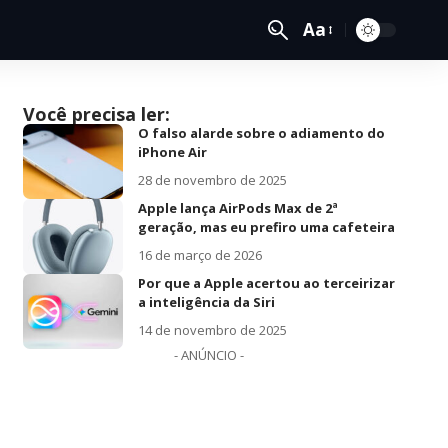
Aa
Você precisa ler:
O falso alarde sobre o adiamento do
iPhone Air
28 de novembro de 2025
Apple lança AirPods Max de 2ª
geração, mas eu prefiro uma cafeteira
16 de março de 2026
Por que a Apple acertou ao terceirizar
a inteligência da Siri
14 de novembro de 2025
- ANÚNCIO -