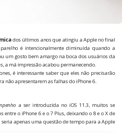
êmica
dos últimos anos que atingiu a Apple no final
parelho é intencionalmente diminuída
quando a
xou um gosto bem amargo na boca dos usuários da
es
, a má impressão acabou permanecendo.
s, é interessante saber que eles não precisarão
ra não apresentarem as falhas do iPhone 6.
empenho
a ser
introduzida no iOS 11.3
, muitos se
entre o iPhone 6 e o 7 Plus, deixando o 8 e o X de
 seria apenas uma questão de tempo para a Apple