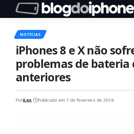
NOTÍCIAS
iPhones 8 e X não sof
problemas de bateria
anteriores
Por
iLex
Publicado em 7 de fevereiro de 2018