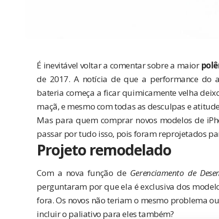
É inevitável voltar a comentar sobre a maior
pol
de 2017. A notícia de que a
performance do a
bateria começa a ficar quimicamente velha dei
maçã, e mesmo com todas as
desculpas
e
atitud
Mas para quem comprar novos modelos de iPhone
passar por tudo isso, pois foram reprojetados pa
Projeto remodelado
Com a nova função de
Gerenciamento de Des
perguntaram por que ela é exclusiva dos modelos 
fora. Os novos não teriam o mesmo problema ou
incluir o paliativo para eles também?