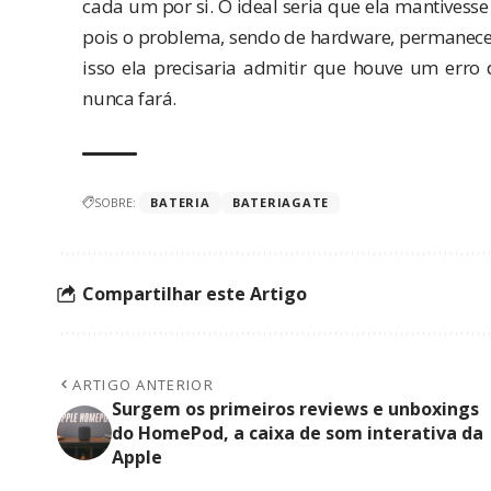
cada um por si. O ideal seria que ela mantivess
pois o problema, sendo de hardware, permanecerá
isso ela precisaria admitir que houve um erro 
nunca fará.
SOBRE:
BATERIA
BATERIAGATE
Compartilhar este Artigo
ARTIGO ANTERIOR
Surgem os primeiros reviews e unboxings
do HomePod, a caixa de som interativa da
Apple