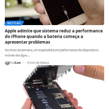
NOTÍCIAS
Apple admite que sistema reduz a performance
do iPhone quando a bateria começa a
apresentar problemas
No inicio da semana, um especialista em performance de dispositivos
móveis divulgou…
Por
iLex
6 min de leitura