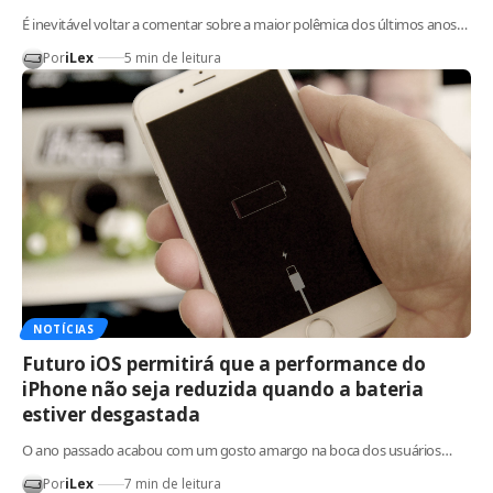
É inevitável voltar a comentar sobre a maior polêmica dos últimos anos…
Por
iLex
5 min de leitura
NOTÍCIAS
Futuro iOS permitirá que a performance do
iPhone não seja reduzida quando a bateria
estiver desgastada
O ano passado acabou com um gosto amargo na boca dos usuários…
Por
iLex
7 min de leitura