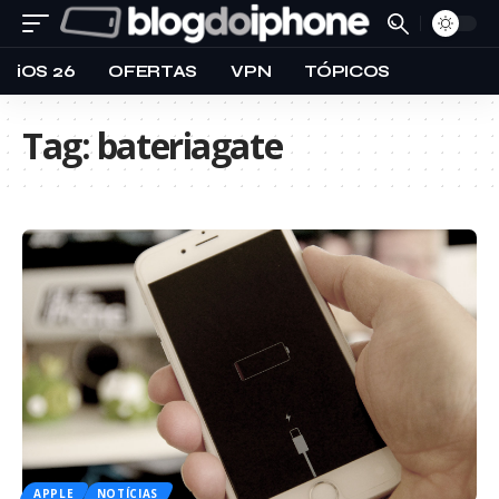
iOS 26
OFERTAS
VPN
TÓPICOS
Tag:
bateriagate
APPLE
NOTÍCIAS