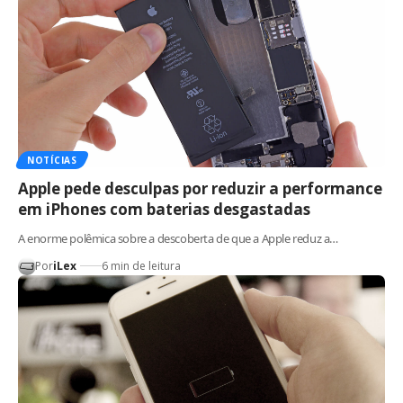
NOTÍCIAS
Apple pede desculpas por reduzir a performance
em iPhones com baterias desgastadas
A enorme polêmica sobre a descoberta de que a Apple reduz a…
Por
iLex
6 min de leitura