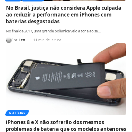
No Brasil, justiça não considera Apple culpada
ao reduzir a performance em iPhones com
baterias desgastadas
No final de 2017, uma grande polêmica veio à tona ao se…
Por
iLex
11 min de leitura
NOTÍCIAS
iPhones 8 e X não sofrerão dos mesmos
problemas de bateria que os modelos anteriores