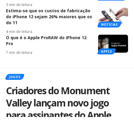
3 min de leitura
Estima-se que os custos de fabricação
do iPhone 12 sejam 26% maiores que os
do 11
NOTÍCIAS
4 min de leitura
O que é o Apple ProRAW do iPhone 12
Pro
APPLE
7 min de leitura
JOGOS
Criadores do Monument
Valley lançam novo jogo
para assinantes do Apple
Arcade