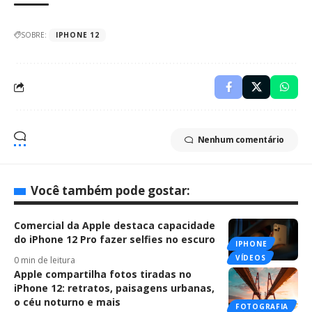
SOBRE:
IPHONE 12
Nenhum comentário
Você também pode gostar:
Comercial da Apple destaca capacidade
do iPhone 12 Pro fazer selfies no escuro
IPHONE
VÍDEOS
0 min de leitura
Apple compartilha fotos tiradas no
iPhone 12: retratos, paisagens urbanas,
o céu noturno e mais
FOTOGRAFIA