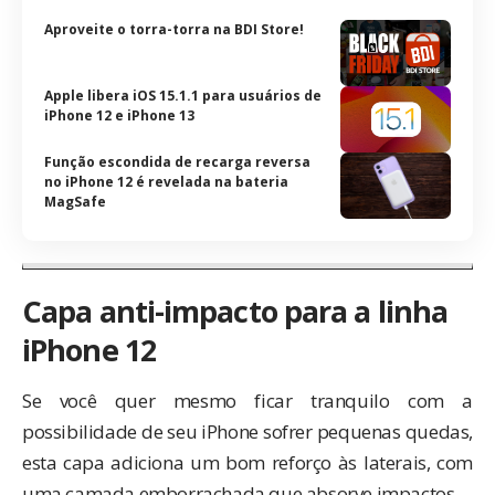
Aproveite o torra-torra na BDI Store!
Apple libera iOS 15.1.1 para usuários de
iPhone 12 e iPhone 13
Função escondida de recarga reversa
no iPhone 12 é revelada na bateria
MagSafe
Capa anti-impacto para a linha
iPhone 12
Se você quer mesmo ficar tranquilo com a
possibilidade de seu iPhone sofrer pequenas quedas,
esta capa adiciona um bom reforço às laterais, com
uma camada emborrachada que absorve impactos.