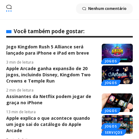
Nenhum comentário
Você também pode gostar:
Jogo Kingdom Rush 5 Alliance será
lançado para iPhone e iPad em breve
JOGOS
3 min de leitura
Apple Arcade ganha expansão de 20
jogos, incluindo Disney, Kingdom Two
Crowns e Temple Run
JOGOS
2 min de leitura
Assinantes da Netflix podem jogar de
graça no iPhone
JOGOS
13 min de leitura
Apple explica o que acontece quando
um jogo sai do catálogo do Apple
JOGOS
Arcade
SERVIÇOS