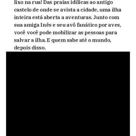
lixo na rua! Das praias idílicas ao antigo
castelo de onde se avista a cidade, uma ilha
inteira está aberta a aventuras. Junto com
sua amiga Inês e seu avô fanático por aves,
você você pode mobilizar as pessoas para
salvar a ilha. E quem sabe até o mundo,
depois disso.