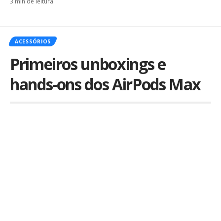
3 min de leitura
ACESSÓRIOS
Primeiros unboxings e
hands-ons dos AirPods Max
Por
iLex
Publicado em 10 de dezembro de 2020