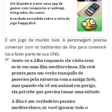
iOS 26 poderá trazer novo app de
games com conquistas e rankings
integrados, diz rumor
A verdade escondida sobre a volta do
jogo Flappy Bird
É um jogo de mundo livre. A personagem precisa
conversar com os habitantes da ilha para convencê-
los a fazer parte de sua ONG.
Junte-se a Alba enquanto ela visita seus
avós em uma ilha mediterrânea. Ela está
pronta para um verão tranquilo de
passeios pela natureza com a amiga Inês,
mas quando ela vê um animal em perigo,
ela percebe que precisa tomar uma atitude.
A ilha é um verdadeiro paraíso
mediterrâneo, se você ignorar todo o