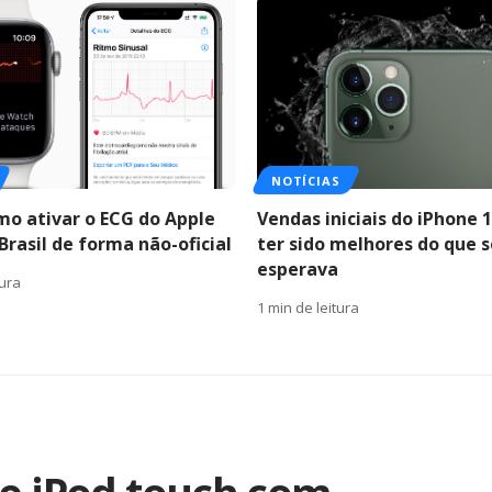
NOTÍCIAS
mo ativar o ECG do Apple
Vendas iniciais do iPhone
Brasil de forma não-oficial
ter sido melhores do que s
esperava
tura
1 min de leitura