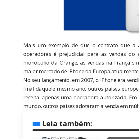
Mais um exemplo de que o contrato que a A
operadoras é prejudicial para as vendas d
monopólio da Orange
, as vendas na França s
maior mercado de iPhone da Europa atualmente
No seu lançamento, em 2007, o iPhone era ven
final daquele mesmo ano, outros países euro
receita: apenas uma operadora autorizada. Em
mundo, outros países adotaram a venda em múltip
Leia também: