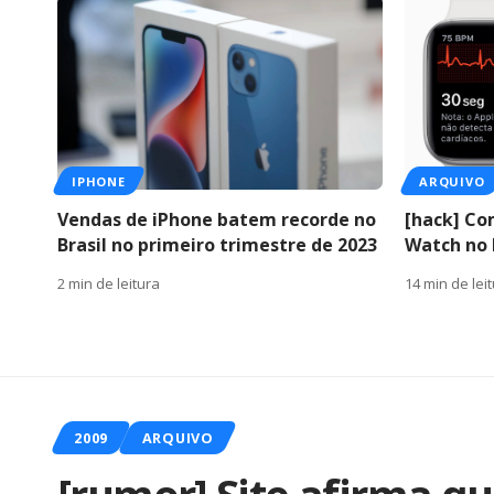
IPHONE
ARQUIVO
Vendas de iPhone batem recorde no
[hack] Co
Brasil no primeiro trimestre de 2023
Watch no 
2 min de leitura
14 min de lei
2009
ARQUIVO