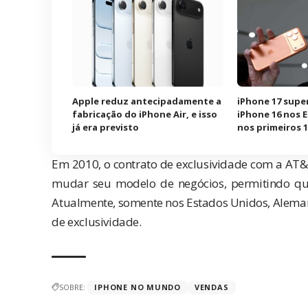
Apple reduz antecipadamente a
iPhone 17 supe
fabricação do iPhone Air, e isso
iPhone 16 nos 
já era previsto
nos primeiros 1
Em 2010, o contrato de exclusividade com a AT
mudar seu modelo de negócios, permitindo que
Atualmente, somente nos Estados Unidos, Alemanh
de exclusividade.
SOBRE:
IPHONE NO MUNDO
VENDAS