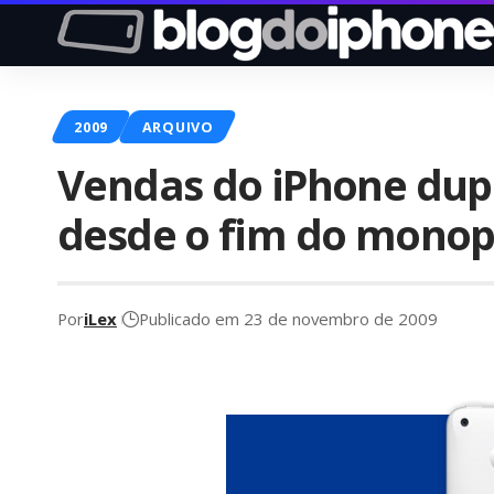
2009
ARQUIVO
Vendas do iPhone dup
desde o fim do monop
Por
iLex
Publicado em 23 de novembro de 2009