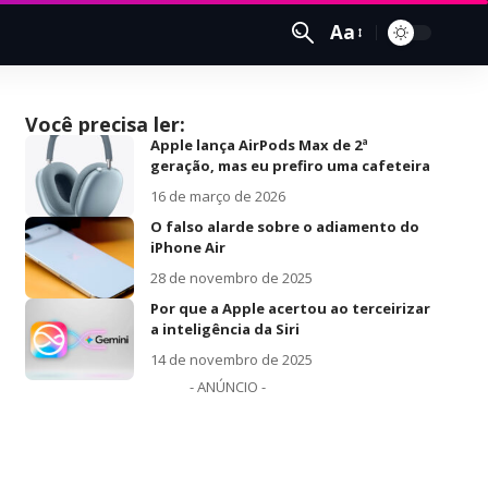
Aa
Você precisa ler:
Apple lança AirPods Max de 2ª
geração, mas eu prefiro uma cafeteira
16 de março de 2026
O falso alarde sobre o adiamento do
iPhone Air
28 de novembro de 2025
Por que a Apple acertou ao terceirizar
a inteligência da Siri
14 de novembro de 2025
- ANÚNCIO -