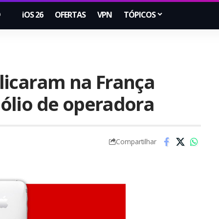
iOS 26
OFERTAS
VPN
TÓPICOS
licaram na França
ólio de operadora
Compartilhar