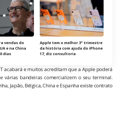
ra vendas do
Apple tem o melhor 3º trimestre
EUA e na China
da história com ajuda do iPhone
0 dias
17, diz consultoria
&T acabará e muitos acreditam que a Apple poderá
 várias bandeiras comercializem o seu terminal.
a, Japão, Bélgica, China e Espanha existe contrato