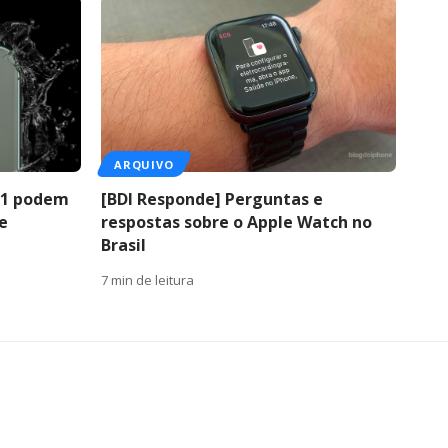
ARQUIVO
 11 podem
[BDI Responde] Perguntas e
e
respostas sobre o Apple Watch no
Brasil
7 min de leitura