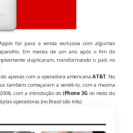
pple faz para a venda exclusiva com algumas
o aparelho. Em menos de um ano após o
fim do
implesmente duplicaram, transformando o país no
.
dido apenas com a operadora americana
AT&T
. No
peus também começaram a vendê-lo, com a mesma
 2008, com a introdução do
iPhone 3G
no resto do
las operadoras (no Brasil são três).