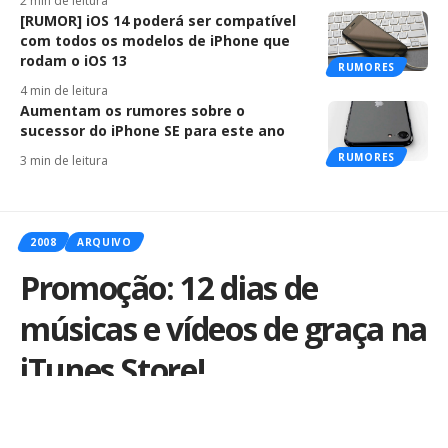
2 min de leitura
[RUMOR] iOS 14 poderá ser compatível
com todos os modelos de iPhone que
rodam o iOS 13
RUMORES
4 min de leitura
Aumentam os rumores sobre o
sucessor do iPhone SE para este ano
RUMORES
3 min de leitura
2008
ARQUIVO
Promoção: 12 dias de
músicas e vídeos de graça na
iTunes Store!