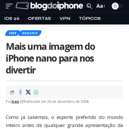
Aa
iOS 26
OFERTAS
VPN
TÓPICOS
2008
ARQUIVO
Mais uma imagem do
iPhone nano para nos
divertir
Por
iLex
Publicado em 26 de dezembro de 2008
Como já sabemos, o esporte preferido do mundo
inteiro antes de qualquer grande apresentação da