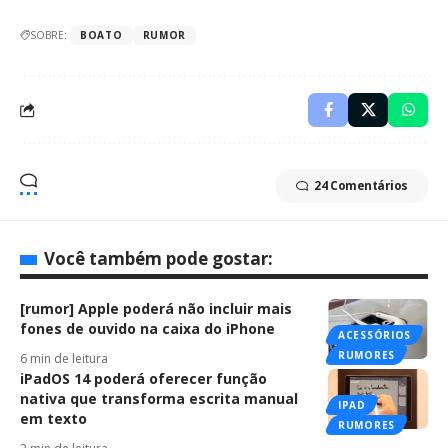
SOBRE:
BOATO
RUMOR
24 Comentários
Você também pode gostar:
[rumor] Apple poderá não incluir mais
fones de ouvido na caixa do iPhone
ACESSÓRIOS
RUMORES
6 min de leitura
iPadOS 14 poderá oferecer função
nativa que transforma escrita manual
IPAD
em texto
RUMORES