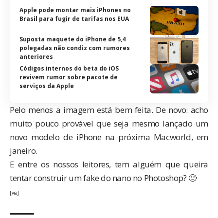
Apple pode montar mais iPhones no
Brasil para fugir de tarifas nos EUA
Suposta maquete do iPhone de 5,4
polegadas não condiz com rumores
anteriores
Códigos internos do beta do iOS
revivem rumor sobre pacote de
serviços da Apple
Pelo menos a imagem está bem feita. De novo: acho
muito pouco provável que seja mesmo lançado um
novo modelo de iPhone na próxima
Macworld
, em
janeiro.
E entre os nossos leitores, tem alguém que queira
tentar construir um fake do nano no Photoshop? 🙂
[
via
]