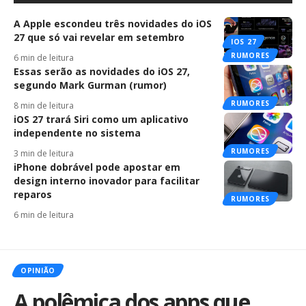
A Apple escondeu três novidades do iOS
27 que só vai revelar em setembro
IOS 27
RUMORES
6 min de leitura
Essas serão as novidades do iOS 27,
segundo Mark Gurman (rumor)
RUMORES
8 min de leitura
iOS 27 trará Siri como um aplicativo
independente no sistema
RUMORES
3 min de leitura
iPhone dobrável pode apostar em
design interno inovador para facilitar
reparos
RUMORES
6 min de leitura
OPINIÃO
A polêmica dos apps que