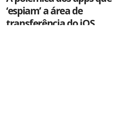
‘espiam’ a área de
transferência do iOS
Por
Ale Salvatori
Publicado em 6 de julho de 2020