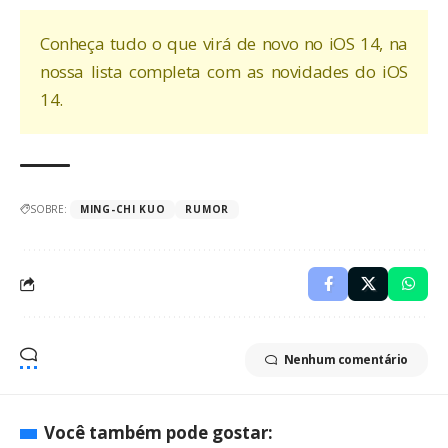
Conheça tudo o que virá de novo no iOS 14, na
nossa
lista completa com as novidades do iOS
14
.
SOBRE:
MING-CHI KUO
RUMOR
Nenhum comentário
Você também pode gostar: