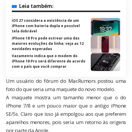
Leia também:
iOS 27 considera a existência de um
iPhone com bateria dupla e possível
tela dobrável
iPhone 18 Pro pode estrear uma das
maiores evoluções da linha; veja as 12
novidades esperadas
Vazamento indica que o modem do
iPhone 18 Pro será diferente de acordo
com o país que você comprar
Um usuário do fórum do MacRumors postou uma
foto do que seria uma maquete do novo modelo.
A maquete mostra um tamanho menor que o do
iPhone 7/8 e um pouco maior que o antigo iPhone
SE/5s. Claro que isso já empolgou aos que preferem
aparelhos menores, pois seria um retorno às origens
por parte da Apple.