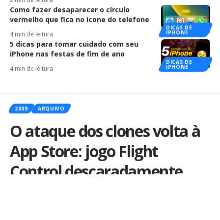
Como fazer desaparecer o círculo
vermelho que fica no ícone do telefone
DICAS DE
IPHONE
4 min de leitura
5 dicas para tomar cuidado com seu
iPhone nas festas de fim de ano
DICAS DE
IPHONE
4 min de leitura
2009
ARQUIVO
O ataque dos clones volta à
App Store: jogo Flight
Control descaradamente
copiado