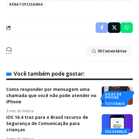
RENATOPESSANHA
30 Comentários
Você também pode gostar:
Como responder por mensagem uma
DICAS DE
chamada que você não pode atender no
IPHONE
iPhone
TUTORIAIS
3 min de leitura
iOS 16.4 traz para o Brasil recurso de
Segurança de Comunicação para
crianças
SEGURANÇA
2 min de leitura