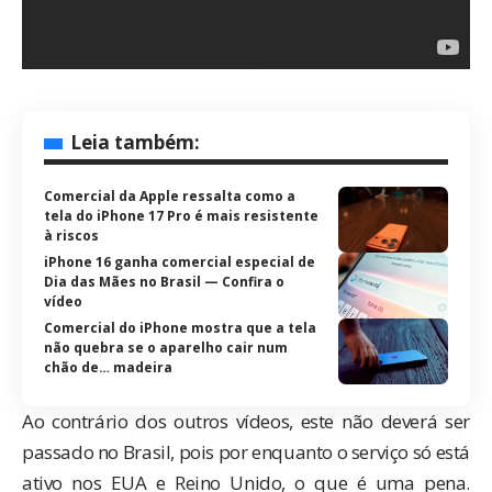
Leia também:
Comercial da Apple ressalta como a
tela do iPhone 17 Pro é mais resistente
à riscos
iPhone 16 ganha comercial especial de
Dia das Mães no Brasil — Confira o
vídeo
Comercial do iPhone mostra que a tela
não quebra se o aparelho cair num
chão de… madeira
Ao contrário dos
outros vídeos
, este não deverá ser
passado no Brasil, pois por enquanto o serviço só está
ativo nos EUA e Reino Unido, o que é uma pena.