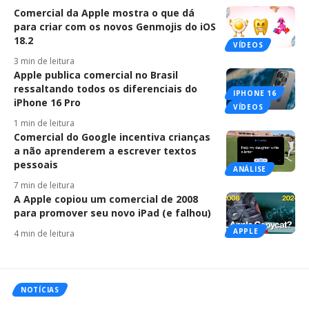
Comercial da Apple mostra o que dá
para criar com os novos Genmojis do iOS
18.2
VÍDEOS
3 min de leitura
Apple publica comercial no Brasil
ressaltando todos os diferenciais do
IPHONE 16
iPhone 16 Pro
VÍDEOS
1 min de leitura
Comercial do Google incentiva crianças
a não aprenderem a escrever textos
pessoais
ANÁLISE
7 min de leitura
A Apple copiou um comercial de 2008
para promover seu novo iPad (e falhou)
APPLE
4 min de leitura
NOTÍCIAS