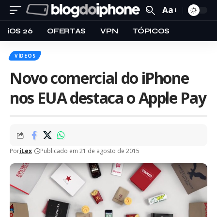
Aa
iOS 26
OFERTAS
VPN
TÓPICOS
VÍDEOS
Novo comercial do iPhone
nos EUA destaca o Apple Pay
Por
iLex
Publicado em 21 de agosto de 2015