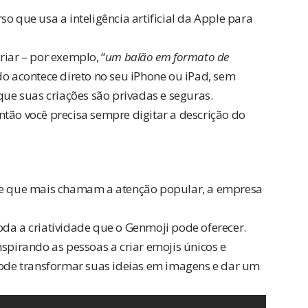
rso que usa a inteligência artificial da Apple para
riar – por exemplo, “
um balão em formato de
do acontece direto no seu iPhone ou iPad, sem
que suas criações são privadas e seguras.
tão você precisa sempre digitar a descrição do
nce que mais chamam a atenção popular, a empresa
toda a criatividade que o Genmoji pode oferecer.
nspirando as pessoas a criar emojis únicos e
 pode transformar suas ideias em imagens e dar um