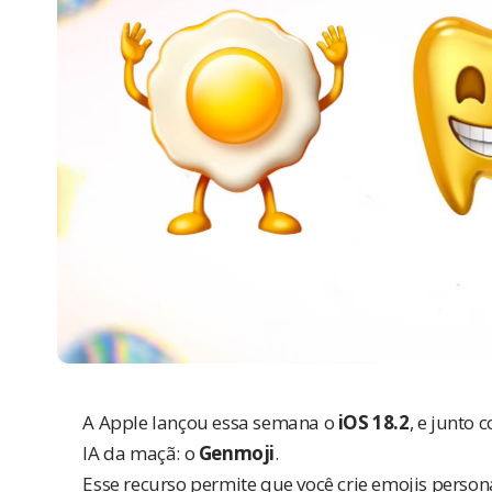
A Apple lançou essa semana o
iOS 18.2
, e junto
IA da maçã: o
Genmoji
.
Esse recurso permite que você crie emojis persona