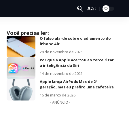
Aa
Você precisa ler:
O falso alarde sobre o adiamento do
iPhone Air
28 de novembro de 2025
Por que a Apple acertou ao terceirizar
a inteligência da Siri
14 de novembro de 2025
Apple lança AirPods Max de 2ª
geração, mas eu prefiro uma cafeteira
16 de março de 2026
- ANÚNCIO -