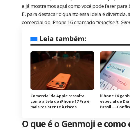
e
já mostramos aqui
como você pode fazer para
E, para destacar o quanto essa ideia é divertida
comercial
do iPhone 16 chamado
“Imagine it. Genm
Leia também:
Comercial da Apple ressalta
iPhone 16 ganh
como a tela do iPhone 17 Pro é
especial de Di
mais resistente à riscos
Brasil — Confir
O que é o Genmoji e como 