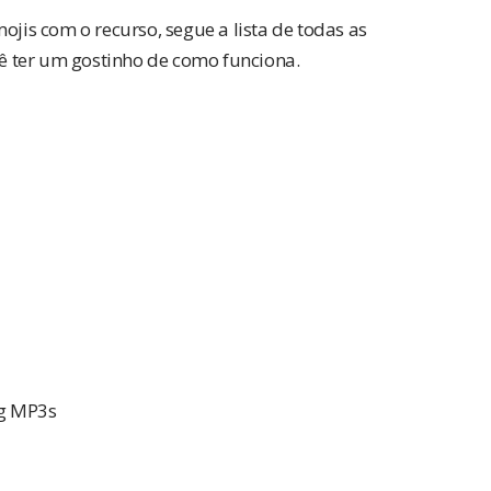
ojis com o recurso, segue a lista de todas as
cê ter um gostinho de como funciona.
ng MP3s