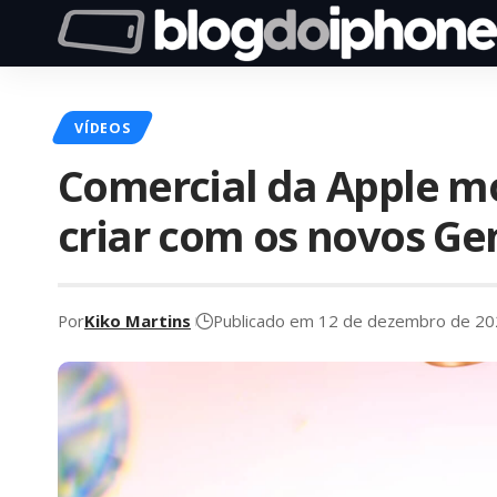
VÍDEOS
Comercial da Apple mo
criar com os novos Ge
Por
Kiko Martins
Publicado em 12 de dezembro de 2