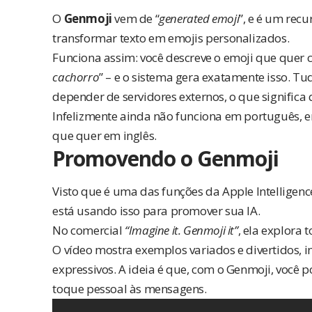
O
Genmoji
vem de “
generated emoji
”, e é um recu
transformar texto em emojis personalizados.
Funciona assim: você descreve o emoji que quer c
cachorro
” – e o sistema gera exatamente isso. Tu
depender de servidores externos, o que significa 
Infelizmente ainda não funciona em português, en
que quer em inglês.
Promovendo o Genmoji
Visto que é uma das funções da Apple Intellige
está usando isso para promover sua IA.
No comercial
“Imagine it. Genmoji it”
, ela explora 
O vídeo mostra exemplos variados e divertidos, i
expressivos. A ideia é que, com o Genmoji, você
toque pessoal às mensagens.