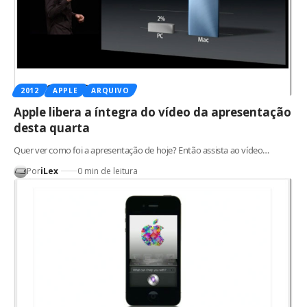
2012
APPLE
ARQUIVO
Apple libera a íntegra do vídeo da apresentação
desta quarta
Quer ver como foi a apresentação de hoje? Então assista ao vídeo…
Por
iLex
0 min de leitura