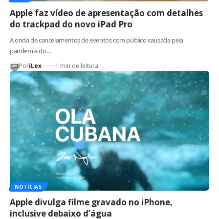
Apple faz vídeo de apresentação com detalhes
do trackpad do novo iPad Pro
A onda de cancelamentos de eventos com público causada pela
pandemia do…
Por
iLex
1 min de leitura
NOTÍCIAS
Apple divulga filme gravado no iPhone,
inclusive debaixo d’água