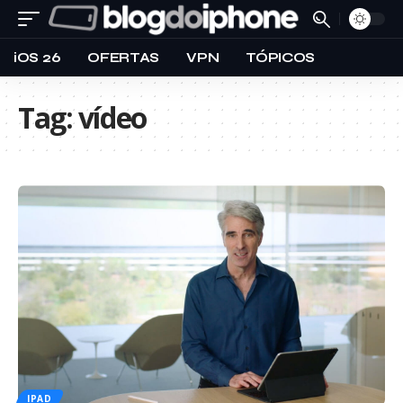
iOS 26
OFERTAS
VPN
TÓPICOS
Tag:
vídeo
IPAD