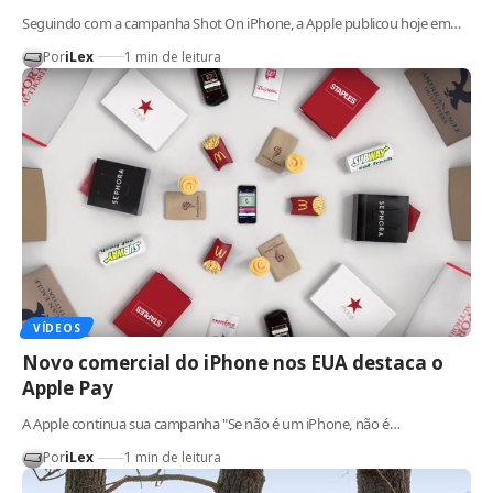
Seguindo com a campanha Shot On iPhone, a Apple publicou hoje em…
Por
iLex
1 min de leitura
VÍDEOS
Novo comercial do iPhone nos EUA destaca o
Apple Pay
A Apple continua sua campanha "Se não é um iPhone, não é…
Por
iLex
1 min de leitura