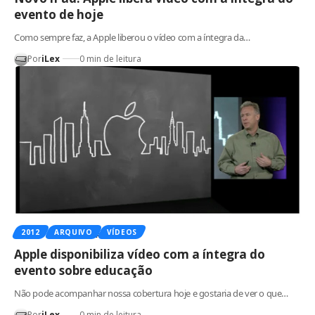
evento de hoje
Como sempre faz, a Apple liberou o vídeo com a íntegra da…
Por
iLex
0 min de leitura
2012
ARQUIVO
VÍDEOS
Apple disponibiliza vídeo com a íntegra do
evento sobre educação
Não pode acompanhar nossa cobertura hoje e gostaria de ver o que…
Por
iLex
0 min de leitura