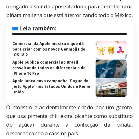
obrigado a sair da aposentadoria para derrotar uma
piñata maligna que está aterrorizando todo o México.
Leia também:
Comercial da Apple mostra o que dá
para criar com os novos Genmojis do
iOS 18.2
Apple publica comercial no Brasil
ressaltando todos os diferenciais do
iPhone 16 Pro
Apple lança nova campanha “Pague do
Jeito Apple” nos Estados Unidos e Reino
Unido
O monstro é acidentalmente criado por um garoto,
que usa pimenta chili extra picante como substituto
do açúcar durante a confecção da piñata,
desencadeando o caos no país.