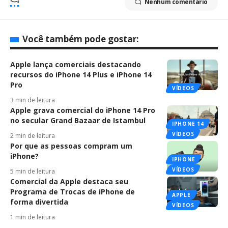
Nenhum comentário
Você também pode gostar:
Apple lança comerciais destacando
recursos do iPhone 14 Plus e iPhone 14
Pro
VÍDEOS
3 min de leitura
Apple grava comercial do iPhone 14 Pro
no secular Grand Bazaar de Istambul
IPHONE 14
VÍDEOS
2 min de leitura
Por que as pessoas compram um
iPhone?
IPHONE
VÍDEOS
5 min de leitura
Comercial da Apple destaca seu
Programa de Trocas de iPhone de
APPLE
forma divertida
VÍDEOS
1 min de leitura