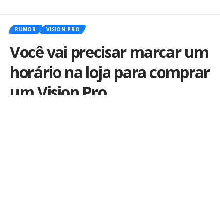
RUMOR
VISION PRO
Você vai precisar marcar um
horário na loja para comprar
um Vision Pro
Por
Ale Salvatori
Publicado em 7 de julho de 2023