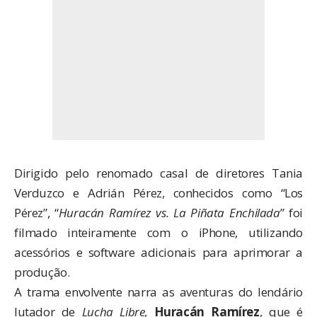
Dirigido pelo renomado casal de diretores Tania
Verduzco e Adrián Pérez, conhecidos como “Los
Pérez”, “
Huracán Ramírez vs. La Piñata Enchilada
” foi
filmado inteiramente com o iPhone, utilizando
acessórios e software adicionais para aprimorar a
produção.
A trama envolvente narra as aventuras do lendário
lutador de
Lucha Libre
,
Huracán Ramírez
, que é