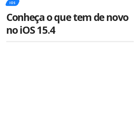
IOS
Conheça o que tem de novo
no iOS 15.4
Por
iLex
Publicado em 15 de março de 2022