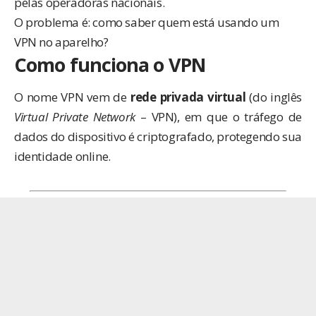
pelas operadoras nacionais.
O problema é: como saber quem está usando um
VPN no aparelho?
Como funciona o VPN
O nome VPN vem de
rede privada virtual
(do inglês
Virtual Private Network
– VPN), em que o tráfego de
dados do dispositivo é criptografado, protegendo sua
identidade online.