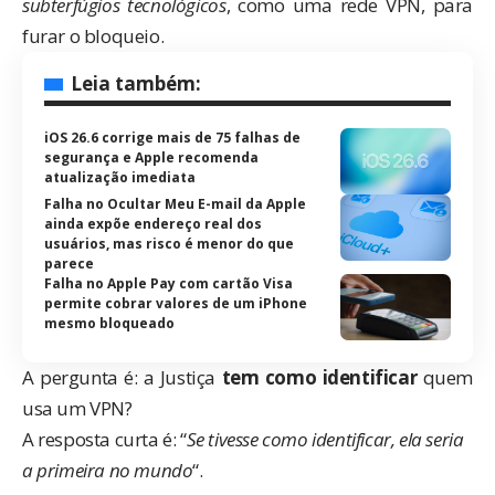
subterfúgios tecnológicos
, como uma rede VPN, para
furar o bloqueio.
Leia também:
iOS 26.6 corrige mais de 75 falhas de
segurança e Apple recomenda
atualização imediata
Falha no Ocultar Meu E-mail da Apple
ainda expõe endereço real dos
usuários, mas risco é menor do que
parece
Falha no Apple Pay com cartão Visa
permite cobrar valores de um iPhone
mesmo bloqueado
A pergunta é: a Justiça
tem como identificar
quem
usa um VPN?
A resposta curta é: “
Se tivesse como identificar, ela seria
a primeira no mundo
“.