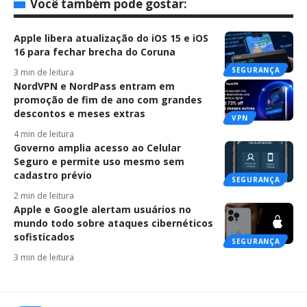
Você também pode gostar:
Apple libera atualização do iOS 15 e iOS
16 para fechar brecha do Coruna
SEGURANÇA
3 min de leitura
NordVPN e NordPass entram em
promoção de fim de ano com grandes
descontos e meses extras
VPN
4 min de leitura
Governo amplia acesso ao Celular
Seguro e permite uso mesmo sem
cadastro prévio
SEGURANÇA
2 min de leitura
Apple e Google alertam usuários no
mundo todo sobre ataques cibernéticos
sofisticados
SEGURANÇA
3 min de leitura