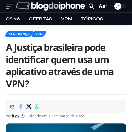
Aa
iOS 26
OFERTAS
VPN
TÓPICOS
SEGURANÇA
VPN
A Justiça brasileira pode
identificar quem usa um
aplicativo através de uma
VPN?
Por
iLex
Publicado em 19 de março de 2022