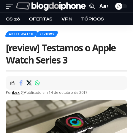
Aa
iOS 26
OFERTAS
VPN
TÓPICOS
APPLE WATCH
REVIEWS
[review] Testamos o Apple
Watch Series 3
Por
iLex
Publicado em 14 de outubro de 2017