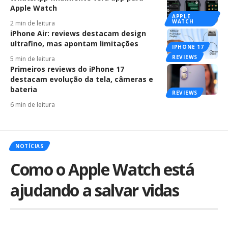
Apple Watch
APPLE
WATCH
2 min de leitura
iPhone Air: reviews destacam design
ultrafino, mas apontam limitações
IPHONE 17
REVIEWS
5 min de leitura
Primeiros reviews do iPhone 17
destacam evolução da tela, câmeras e
bateria
REVIEWS
6 min de leitura
NOTÍCIAS
Como o Apple Watch está
ajudando a salvar vidas