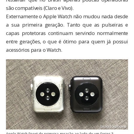
são compatíveis (Claro e Vivo).
Externamente o Apple Watch não mudou nada desde
a sua primeira geração. Tanto que as pulseiras e
capas protetoras continuam servindo normalmente
entre gerações, o que é ótimo para quem já possui
acessórios para o Watch.
Apple Watch Sport de primeira geração ao lado de um Series 3