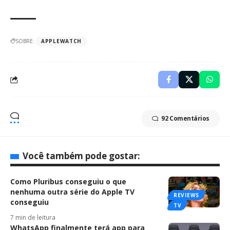
SOBRE:
APPLEWATCH
92 Comentários
Você também pode gostar:
Como Pluribus conseguiu o que
nenhuma outra série do Apple TV
REVIEWS
conseguiu
TV
7 min de leitura
WhatsApp finalmente terá app para