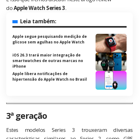
do
Apple Watch Series 3
.
Leia também:
Apple segue pesquisando medição de
glicose sem agulhas no Apple Watch
iOS 26.3 trará maior integração de
smartwatches de outras marcas no
iPhone
Apple libera notificações de
hipertensão do Apple Watch no Brasil
3ª geração
Estes modelos Series 3 trouxeram diversas
características similares ao Series 2, como GPS