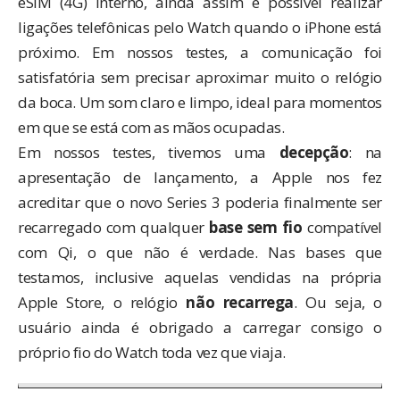
eSIM (4G) interno, ainda assim é possível realizar
ligações telefônicas pelo Watch quando o iPhone está
próximo. Em nossos testes, a comunicação foi
satisfatória sem precisar aproximar muito o relógio
da boca. Um som claro e limpo, ideal para momentos
em que se está com as mãos ocupadas.
Em nossos testes, tivemos uma
decepção
: na
apresentação de lançamento, a Apple nos fez
acreditar que o novo Series 3 poderia finalmente ser
recarregado com qualquer
base sem fio
compatível
com Qi, o que não é verdade. Nas bases que
testamos, inclusive aquelas vendidas na própria
Apple Store, o relógio
não recarrega
. Ou seja, o
usuário ainda é obrigado a carregar consigo o
próprio fio do Watch toda vez que viaja.