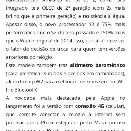
integrado, tela OLED de 2ª geração (com 2x mais
brilho que a primeira geração) e resistência à água.
Apesar disso, o novo processador S3 é 75% mais
performático que o S2 do ano passado e 150% mais
que o Watch original de 2014. Isso, por si só, deve ser
o fator de decisão de troca para quem tem versões
anteriores do relógio.
Este modelo também traz
altímetro barométrico
(para identificar subidas e decidas em caminhadas),
além do chip W2 para melhorar conexões sem fio (Wi-
Fi e Bluetooth).
A novidade mais destacada pela Apple no
lançamento foi a versão com
conexão 4G
(celular),
que permite conectar o relógio à internet sem
precisar que o iPhone esteja por perto. Mas é preciso
ressaltar que no Brasil apenas poucas operadoras