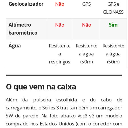
Geolocalizador
Não
GPS
GPS e
GLONASS
Altímetro
Não
Não
Sim
barométrico
Água
Resistente
Resistente
Resistente
a
a água
a água
respingos
(50m)
(50m)
O que vem na caixa
Além da pulseira escolhida e do cabo de
carregamento, o Series 3 traz também um carregador
5W de parede. Na foto abaixo você vê um modelo
comprado nos Estados Unidos (com o conector com