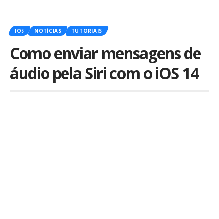
IOS
NOTÍCIAS
TUTORIAIS
Como enviar mensagens de
áudio pela Siri com o iOS 14
Por
iLex
Publicado em 2 de julho de 2020