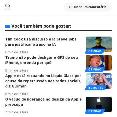
Nenhum comentário
Você também pode gostar:
Tim Cook usa discurso à la Steve Jobs
para justificar atraso na IA
OPINIÃO
6 min de leitura
Trump não pode desligar o GPS do seu
iPhone, entenda por quê
OPINIÃO
5 min de leitura
Apple está recuando no Liquid Glass por
causa da repercussão nas redes sociais,
diz Gurman
RUMORES
6 min de leitura
O vácuo de liderança no design da Apple
preocupa
OPINIÃO
7 min de leitura