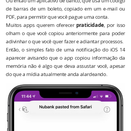
Ou então um aplicativo de banco, que usa um código
de barras de um boleto, copiado em um e-mail ou
PDF, para permitir que você pague uma conta.
Muitos apps querem oferecer
praticidade
,
por isso
olham o que você copiou anteriormente para poder
adivinhar o que você quer fazer e adiantar processos.
Então, o simples fato de uma notificação do iOS 14
aparecer avisando que o app copiou informação da
memória não é algo que deva assustar você, apesar
do que a mídia atualmente anda alardeando.