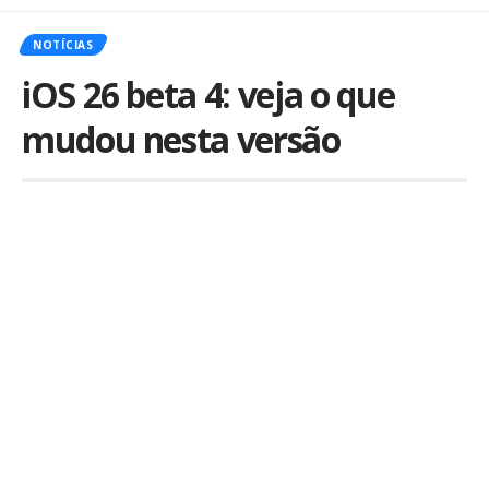
NOTÍCIAS
iOS 26 beta 4: veja o que
mudou nesta versão
Por
Kiko Martins
Publicado em 23 de julho de 2025