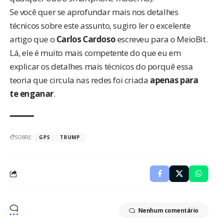
Se você quer se aprofundar mais nos detalhes
técnicos sobre este assunto, sugiro ler o excelente
artigo que o
Carlos Cardoso
escreveu para o
MeioBit
.
Lá, ele é muito mais competente do que eu em
explicar os detalhes mais técnicos do porquê essa
teoria que circula nas redes foi criada
apenas para
te enganar
.
SOBRE:
GPS
TRUMP
Nenhum comentário