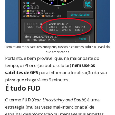
Tem muito mais satélites europeus, russos e chineses sobre o Brasil do
que americanos.
Portanto, é bem provável que, na maior parte do
tempo, o iPhone (ou outro celular)
nem use os
satélites de GPS
para informar a localização da sua
pizza que chegará em 9 minutos.
É tudo FUD
O termo
FUD
(
Fear, Uncertainty and Doubt
) é uma
estratégia (muitas vezes mal-intencionada) de
espalhar desinformação ou mensagens alarmistas