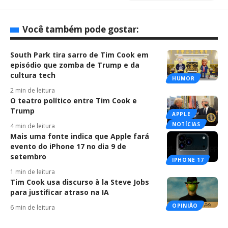
Você também pode gostar:
South Park tira sarro de Tim Cook em
episódio que zomba de Trump e da
cultura tech
HUMOR
2 min de leitura
O teatro político entre Tim Cook e
Trump
APPLE
NOTÍCIAS
4 min de leitura
Mais uma fonte indica que Apple fará
evento do iPhone 17 no dia 9 de
setembro
IPHONE 17
1 min de leitura
Tim Cook usa discurso à la Steve Jobs
para justificar atraso na IA
OPINIÃO
6 min de leitura