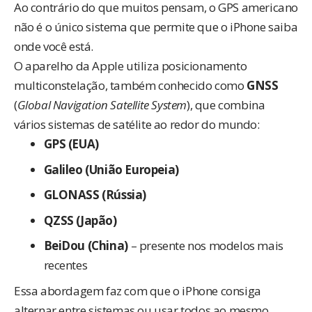
Ao contrário do que muitos pensam, o GPS americano
não é o único sistema que permite que o iPhone saiba
onde você está.
O aparelho da Apple utiliza posicionamento
multiconstelação, também conhecido como
GNSS
(
Global Navigation Satellite System
), que combina
vários sistemas de satélite ao redor do mundo:
GPS (EUA)
Galileo (União Europeia)
GLONASS (Rússia)
QZSS (Japão)
BeiDou (China)
– presente nos modelos mais
recentes
Essa abordagem faz com que o iPhone consiga
alternar entre sistemas ou usar todos ao mesmo