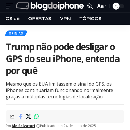
Aa
iOS 26
OFERTAS
VPN
TÓPICOS
OPINIÃO
Trump não pode desligar o
GPS do seu iPhone, entenda
por quê
Mesmo que os EUA limitassem o sinal do GPS, os
iPhones continuariam funcionando normalmente
graças a múltiplas tecnologias de localização.
Por
Ale Salvatori
Publicado em 24 de julho de 2025