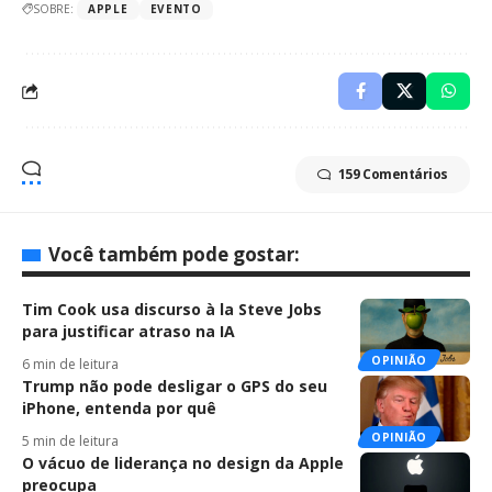
SOBRE:
APPLE
EVENTO
159 Comentários
Você também pode gostar:
Tim Cook usa discurso à la Steve Jobs
para justificar atraso na IA
OPINIÃO
6 min de leitura
Trump não pode desligar o GPS do seu
iPhone, entenda por quê
OPINIÃO
5 min de leitura
O vácuo de liderança no design da Apple
preocupa