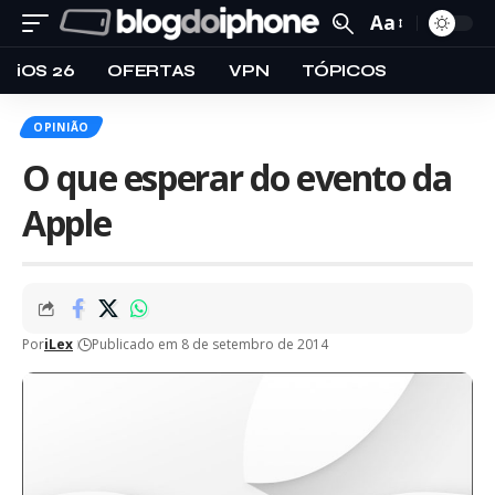
Aa
iOS 26
OFERTAS
VPN
TÓPICOS
OPINIÃO
O que esperar do evento da
Apple
Por
iLex
Publicado em 8 de setembro de 2014