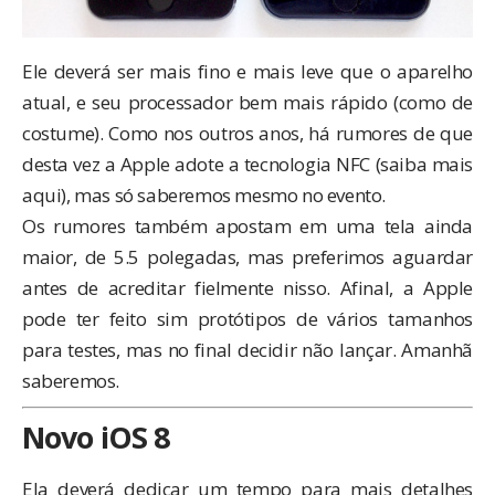
Ele deverá ser mais fino e mais leve que o aparelho
atual, e seu processador bem mais rápido (como de
costume). Como nos outros anos, há rumores de que
desta vez a Apple adote a tecnologia NFC (
saiba mais
aqui
), mas só saberemos mesmo no evento.
Os rumores também apostam em uma tela ainda
maior, de 5.5 polegadas, mas preferimos aguardar
antes de acreditar fielmente nisso. Afinal, a Apple
pode ter feito sim protótipos de vários tamanhos
para testes, mas no final decidir não lançar. Amanhã
saberemos.
Novo iOS 8
Ela deverá dedicar um tempo para mais detalhes