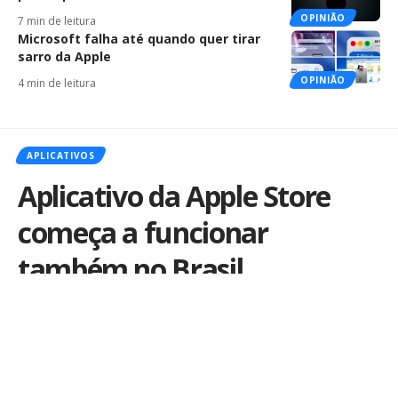
OPINIÃO
7 min de leitura
Microsoft falha até quando quer tirar
sarro da Apple
OPINIÃO
4 min de leitura
APLICATIVOS
Aplicativo da Apple Store
começa a funcionar
também no Brasil
Por
iLex
Publicado em 6 de setembro de 2014