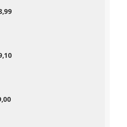
8,99
9,10
9,00