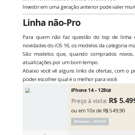
Investir em uma geração anterior pode valer muit
Linha não-Pro
Para quem não faz questão do top de linha
novidades do iOS 16
, os modelos da categoria m
São modelos que, quando comprados novos, 
atualizações por um bom tempo.
Abaixo você vê alguns links de ofertas, com o p
poder escolher qual é o melhor para você.
iPhone 14 – 128
GB
R$ 5.49
Preço à vista:
ou em 10x de R$ 549,90
Amazon – VER SITE