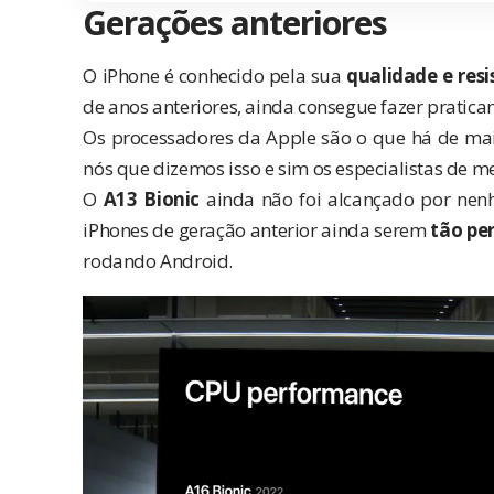
Gerações anteriores
O iPhone é conhecido pela sua
qualidade e resi
de anos anteriores, ainda consegue fazer pratic
Os processadores da Apple são o que há de ma
nós que dizemos isso e sim os especialistas de m
O
A13 Bionic
ainda não foi alcançado por nenh
iPhones de geração anterior ainda serem
tão pe
rodando Android.