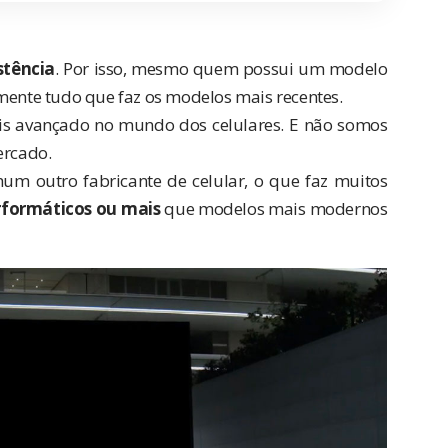
stência
. Por isso, mesmo quem possui um modelo
amente tudo que faz os modelos mais recentes.
is avançado no mundo dos celulares. E não somos
ercado.
um outro fabricante de celular, o que faz muitos
rformáticos ou mais
que modelos mais modernos