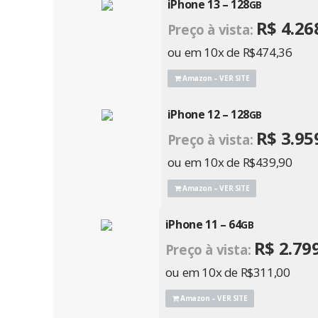
iPhone 13 – 128
GB
R$ 4.26
Preço à vista:
ou em 10x de R$474,36
Amazon – VER SITE
iPhone 12 – 128
GB
R$ 3.95
Preço à vista:
ou em 10x de R$439,90
Amazon – VER SITE
iPhone 11 – 64
GB
R$ 2.79
Preço à vista:
ou em 10x de R$311,00
Amazon
– VER SITE