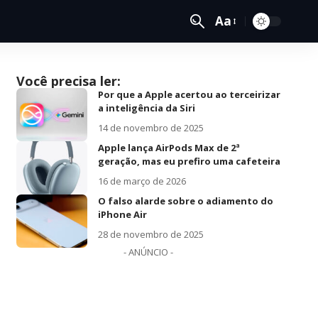
Aa
Você precisa ler:
Por que a Apple acertou ao terceirizar
a inteligência da Siri
14 de novembro de 2025
Apple lança AirPods Max de 2ª
geração, mas eu prefiro uma cafeteira
16 de março de 2026
O falso alarde sobre o adiamento do
iPhone Air
28 de novembro de 2025
- ANÚNCIO -