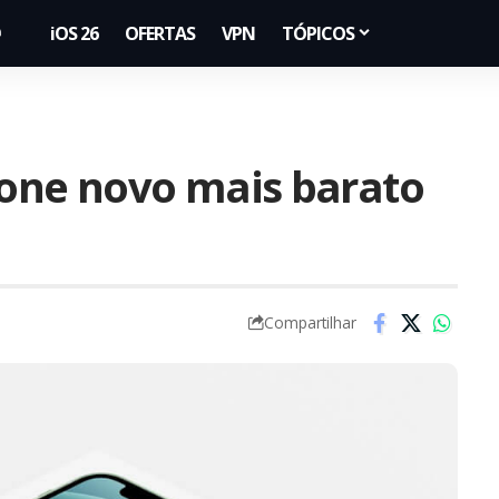
iOS 26
OFERTAS
VPN
TÓPICOS
one novo mais barato
Compartilhar