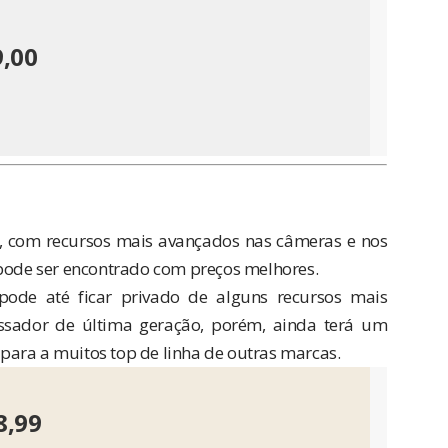
9,00
, com recursos mais avançados nas câmeras e nos
de ser encontrado com preços melhores.
ode até ficar privado de alguns recursos mais
sador de última geração, porém, ainda terá um
ara a muitos top de linha de outras marcas.
8,99