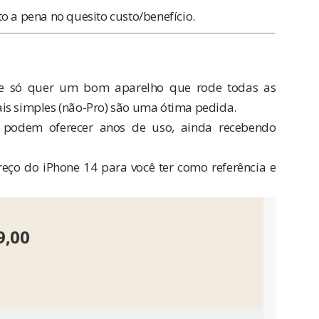
o a pena no quesito custo/benefício.
 e só quer um bom aparelho que rode todas as
ais simples (não-Pro) são uma ótima pedida.
podem oferecer anos de uso, ainda recebendo
reço do iPhone 14 para você ter como referência e
9,00