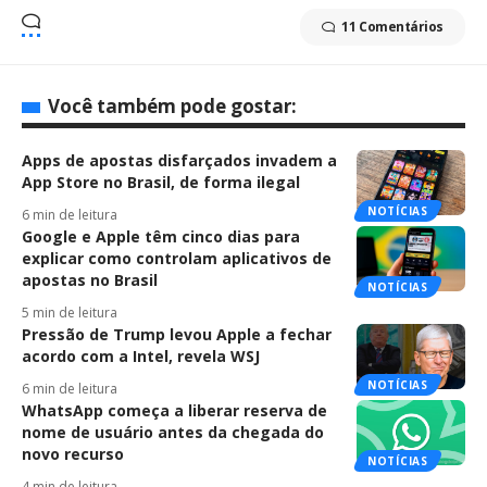
11 Comentários
Você também pode gostar:
Apps de apostas disfarçados invadem a
App Store no Brasil, de forma ilegal
NOTÍCIAS
6 min de leitura
Google e Apple têm cinco dias para
explicar como controlam aplicativos de
apostas no Brasil
NOTÍCIAS
5 min de leitura
Pressão de Trump levou Apple a fechar
acordo com a Intel, revela WSJ
NOTÍCIAS
6 min de leitura
WhatsApp começa a liberar reserva de
nome de usuário antes da chegada do
novo recurso
NOTÍCIAS
4 min de leitura