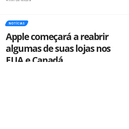
NOTÍCIAS
Apple começará a reabrir
algumas de suas lojas nos
EUA e Canadá
Por
iLex
Publicado em 18 de maio de 2020