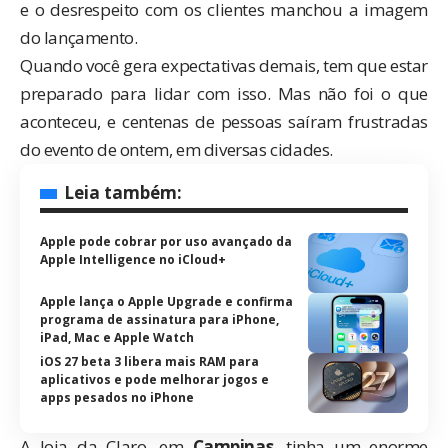
e o desrespeito com os clientes manchou a imagem
do lançamento.
Quando você gera expectativas demais, tem que estar
preparado para lidar com isso. Mas não foi o que
aconteceu, e centenas de pessoas saíram frustradas
do evento de ontem, em diversas cidades.
Leia também:
Apple pode cobrar por uso avançado da
Apple Intelligence no iCloud+
Apple lança o Apple Upgrade e confirma
programa de assinatura para iPhone,
iPad, Mac e Apple Watch
iOS 27 beta 3 libera mais RAM para
aplicativos e pode melhorar jogos e
apps pesados no iPhone
A loja da Claro, em
Campinas
, tinha um enorme