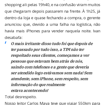
shopping ali pelas 19h40, e na confusão viram muitos
que chegaram depois passarem na frente. À 1h25, já
dentro da loja e quase fechando a compra, o gerente
anunciou que, devido a uma falha na logística, não
havia mais iPhones para vender naquela noite. Ivan
desabafa:
O mais irritante disso tudo foi que depois de
ter passado por tudo isso, a TIM não ter
respeitado seus clientes, começamos a ver
pessoas que estavam bem atrás de nós,
saindo com telefones e a gente que deveria
ser atendido logo estávamos sem nada! Sem
atendente, sem iPhone, sem respeito, sem
informação do que realmente
estava acontecendo!
Total desrespeito.
Nosso leitor Carlos Maya teve que viajar 550km para