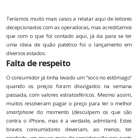
Teríamos muito mais casos a relatar aqui de leitores
decepcionados com as operadoras, mas acreditamos
que com o que foi contado aqui, já da para se ter
uma ideia de quão patético foi o lançamento em
diversos estados.
Falta de respeito
O consumidor já tinha levado um “soco no estômago”
quando os preços foram divulgados
na semana
passada
, com valores estratosféricos. Mesmo assim,
muitos resolveram pagar o preço para ter o melhor
smartphone
do momento (desculpem os que são
contra o iPhone, mas é a verdade, admitam). Estes
bravos consumidores deveriam, ao menos, ter
recebido um pouco mais de consideração por parte