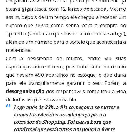
chegaram às 21h30 na fila que naquele momento já
estava gigantesca, com 12 lances de escada. Mesmo
assim, depois de um tempo ele chegou a receber um
cupom que servia como senha para a compra do
aparelho (similar ao que ilustra o início deste artigo),
além de um número para o sorteio que aconteceria a
meia-noite.
Com a desistência de muitos, André viu suas
esperanças aumentarem, pois tinha sido informado
que haviam 450 aparelhos no estoque, o que daria
para ele tranquilamente garantir o seu. Porém, a
desorganização
dos responsáveis complicou a vida
de todos os que estavam na fila.
Logo após às 23h, a fila começou a se mover e
fomos transferidos do calabouço para o
corredor do Shopping. Foi nessa hora que
confirmei que estávamos um pouco a frente