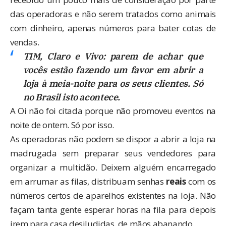
das operadoras e não serem tratados como animais
com dinheiro, apenas números para bater cotas de
vendas.
TIM, Claro e Vivo: parem de achar que
vocês estão fazendo um favor em abrir a
loja à meia-noite para os seus clientes. Só
no Brasil isto acontece.
A Oi não foi citada porque não promoveu eventos na
noite de ontem. Só por isso.
As operadoras não podem se dispor a abrir a loja na
madrugada sem preparar seus vendedores para
organizar a multidão. Deixem alguém encarregado
em arrumar as filas, distribuam senhas
reais
com os
números certos de aparelhos existentes na loja. Não
façam tanta gente esperar horas na fila para depois
irem para casa desiludidas, de mãos abanando.