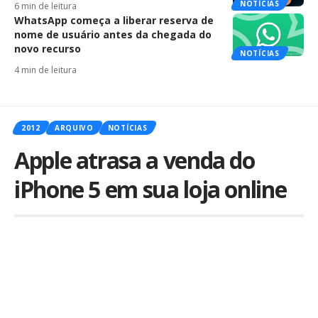
NOTÍCIAS
6 min de leitura
WhatsApp começa a liberar reserva de
nome de usuário antes da chegada do
novo recurso
NOTÍCIAS
4 min de leitura
2012
ARQUIVO
NOTÍCIAS
Apple atrasa a venda do
iPhone 5 em sua loja online
Por
iLex
Publicado em 14 de dezembro de 2012