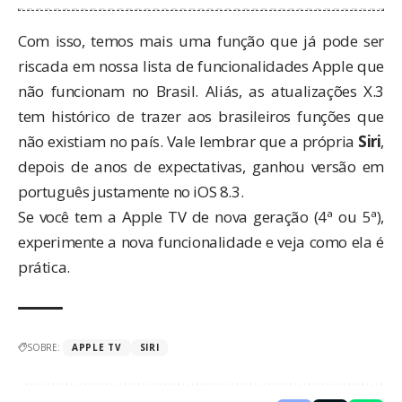
Com isso, temos mais uma função que já pode ser
riscada em nossa
lista de funcionalidades Apple que
não funcionam no Brasil
. Aliás, as atualizações X.3
tem histórico de trazer aos brasileiros funções que
não existiam no país. Vale lembrar que a própria
Siri
,
depois de anos de expectativas, ganhou versão em
português justamente no
iOS 8.3
.
Se você tem a Apple TV de nova geração (4ª ou 5ª),
experimente a nova funcionalidade e veja como ela é
prática.
SOBRE:
APPLE TV
SIRI