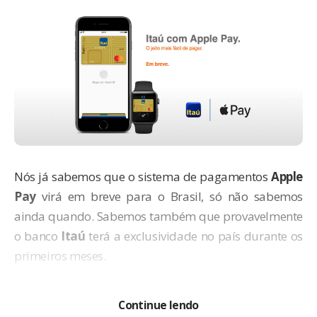
Nós já sabemos que o sistema de pagamentos
Apple
Pay
virá em breve para o Brasil
, só não sabemos
ainda quando. Sabemos também que provavelmente
o banco
Itaú
terá a exclusividade no país durante os
primeiros meses.
Continue lendo