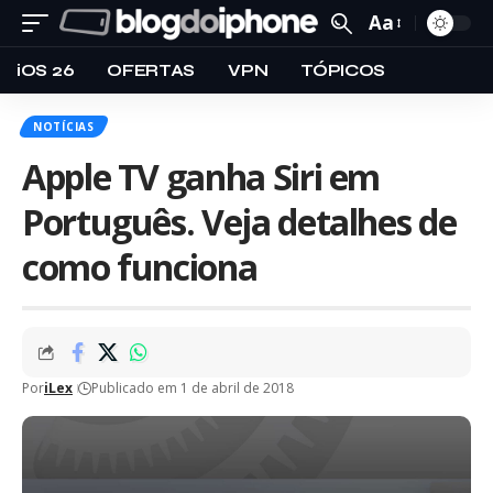
Aa
iOS 26
OFERTAS
VPN
TÓPICOS
NOTÍCIAS
Apple TV ganha Siri em
Português. Veja detalhes de
como funciona
Por
iLex
Publicado em 1 de abril de 2018