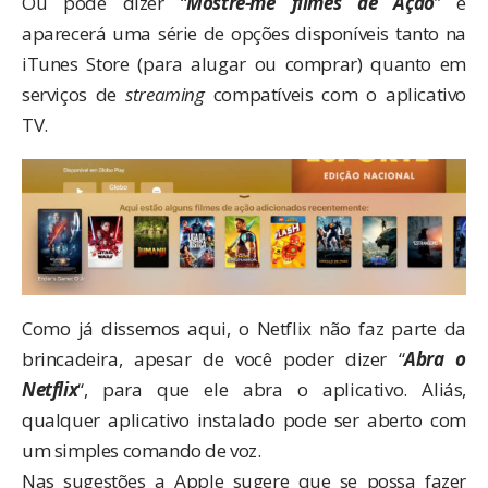
Ou pode dizer “
Mostre-me filmes de Ação
” e
aparecerá uma série de opções disponíveis tanto na
iTunes Store (para alugar ou comprar) quanto em
serviços de
streaming
compatíveis com o aplicativo
TV.
Como
já dissemos aqui
, o Netflix não faz parte da
brincadeira, apesar de você poder dizer “
Abra o
Netflix
“, para que ele abra o aplicativo. Aliás,
qualquer aplicativo instalado pode ser aberto com
um simples comando de voz.
Nas sugestões a Apple sugere que se possa fazer