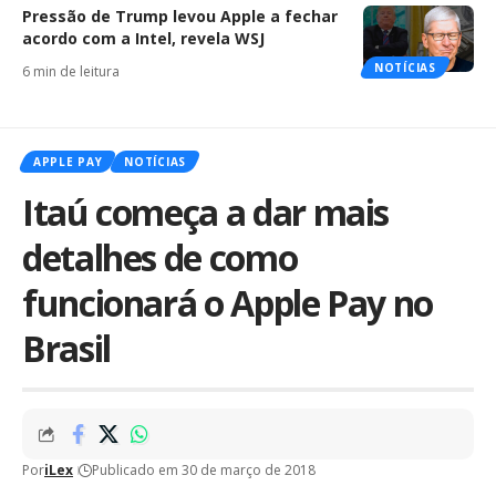
Pressão de Trump levou Apple a fechar
acordo com a Intel, revela WSJ
NOTÍCIAS
6 min de leitura
APPLE PAY
NOTÍCIAS
Itaú começa a dar mais
detalhes de como
funcionará o Apple Pay no
Brasil
Por
iLex
Publicado em 30 de março de 2018