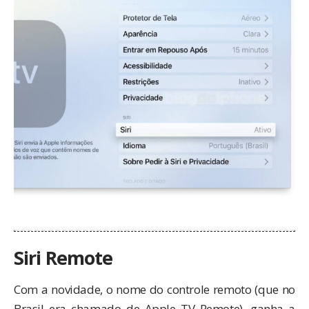
Siri Remote
Com a novidade, o nome do controle remoto (que no
Brasil era chamado de Apple TV Remote), ganha a