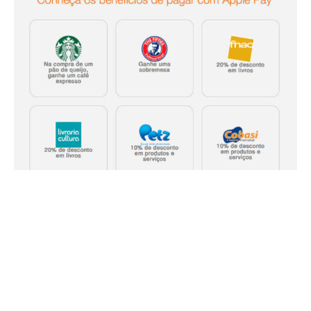
Aparentemente, a chegada do serviço em nosso país