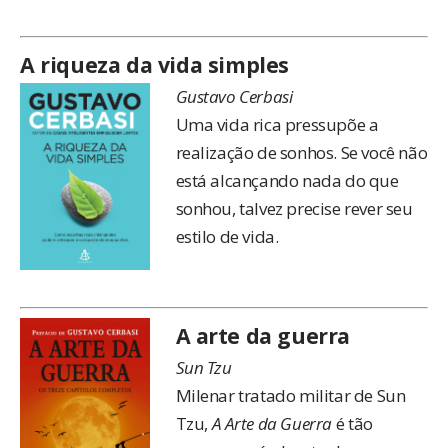
A riqueza da vida simples
Gustavo Cerbasi
Uma vida rica pressupõe a
realização de sonhos. Se você não
está alcançando nada do que
sonhou, talvez precise rever seu
estilo de vida.
A arte da guerra
Sun Tzu
Milenar tratado militar de Sun
Tzu,
A Arte da Guerra
é tão