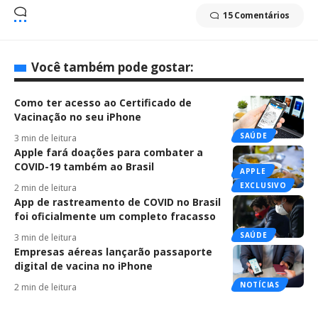
15 Comentários
Você também pode gostar:
Como ter acesso ao Certificado de
Vacinação no seu iPhone
SAÚDE
3 min de leitura
Apple fará doações para combater a
COVID-19 também ao Brasil
APPLE
EXCLUSIVO
2 min de leitura
App de rastreamento de COVID no Brasil
foi oficialmente um completo fracasso
SAÚDE
3 min de leitura
Empresas aéreas lançarão passaporte
digital de vacina no iPhone
NOTÍCIAS
2 min de leitura