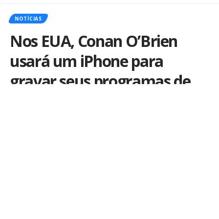
NOTÍCIAS
Nos EUA, Conan O’Brien
usará um iPhone para
gravar seus programas de
sua própria casa
Por
iLex
Publicado em 19 de março de 2020