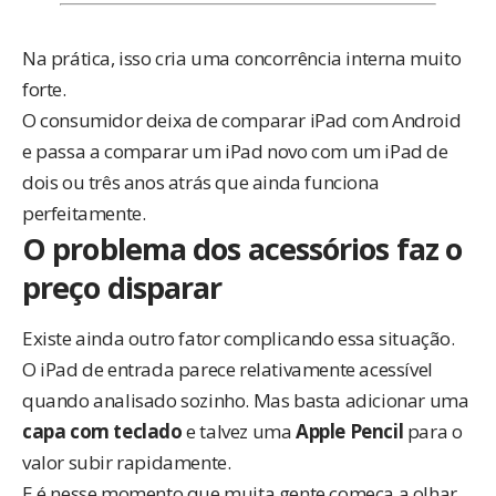
Na prática, isso cria uma concorrência interna muito
forte.
O consumidor deixa de comparar iPad com Android
e passa a comparar um iPad novo com um iPad de
dois ou três anos atrás que ainda funciona
perfeitamente.
O problema dos acessórios faz o
preço disparar
Existe ainda outro fator complicando essa situação.
O iPad de entrada parece relativamente acessível
quando analisado sozinho. Mas basta adicionar uma
capa com teclado
e talvez uma
Apple Pencil
para o
valor subir rapidamente.
E é nesse momento que muita gente começa a olhar