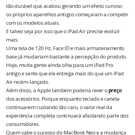
tão durável que acabou gerando um efeito curioso:
os próprios aparelhos antigos começaram a competir
com os modelos atuais.
E talvez seja por isso que o iPad Air precise evoluir
mais.
Uma tela de 120 Hz, Face ID e mais armazenamento
base já mudariam bastante a percepção do produto.
Hoje, muita gente ainda olha para um iPad Pro
antigo e sente que ele entrega mais do que um iPad
Air recém-lançado.
Além disso, a Apple também poderia rever o
preço
dos acessórios. Porque enquanto teclado e caneta
continuarem custando tão caro, o valor real da
experiência completa continuará afastando parte dos
consumidores.
Quem sabe o sucesso do MacBook Neo e a
mudança