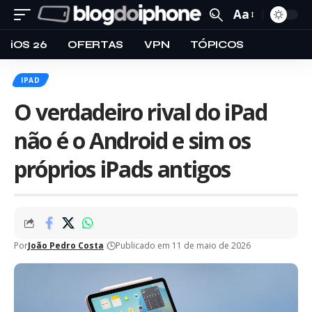
Aa
iOS 26
OFERTAS
VPN
TÓPICOS
IPAD
O verdadeiro rival do iPad
não é o Android e sim os
próprios iPads antigos
Por
João Pedro Costa
Publicado em 11 de maio de 2026