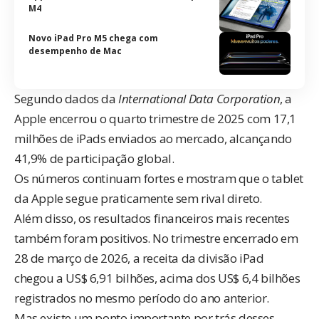
M4
Novo iPad Pro M5 chega com
desempenho de Mac
Segundo dados da
International Data Corporation
, a
Apple encerrou o quarto trimestre de 2025 com 17,1
milhões de iPads enviados ao mercado, alcançando
41,9% de participação global.
Os números continuam fortes e mostram que o tablet
da Apple segue praticamente sem rival direto.
Além disso, os resultados financeiros mais recentes
também foram positivos. No trimestre encerrado em
28 de março de 2026, a receita da divisão iPad
chegou a US$ 6,91 bilhões, acima dos US$ 6,4 bilhões
registrados no mesmo período do ano anterior.
Mas existe um ponto importante por trás desses