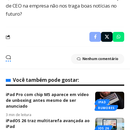
de CEO na empresa
não nos traga boas notícias no
futuro?
Nenhum comentário
Você também pode gostar:
iPad Pro com chip M5 aparece em vídeo
de unboxing antes mesmo de ser
IPAD
anunciado
RUMORES
3 min de leitura
iPadOS 26 traz multitarefa avançada ao
iPad
IOS 26