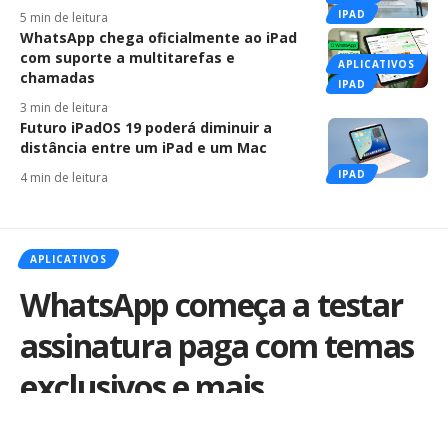
IPAD
5 min de leitura
WhatsApp chega oficialmente ao iPad
com suporte a multitarefas e
APLICATIVOS
chamadas
IPAD
3 min de leitura
Futuro iPadOS 19 poderá diminuir a
distância entre um iPad e um Mac
IPAD
4 min de leitura
APLICATIVOS
WhatsApp começa a testar
assinatura paga com temas
exclusivos e mais
personalização