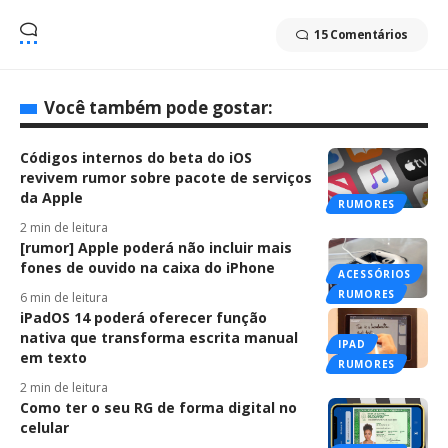
15 Comentários
Você também pode gostar:
Códigos internos do beta do iOS
revivem rumor sobre pacote de serviços
da Apple
RUMORES
2 min de leitura
[rumor] Apple poderá não incluir mais
fones de ouvido na caixa do iPhone
ACESSÓRIOS
RUMORES
6 min de leitura
iPadOS 14 poderá oferecer função
nativa que transforma escrita manual
IPAD
em texto
RUMORES
2 min de leitura
Como ter o seu RG de forma digital no
celular