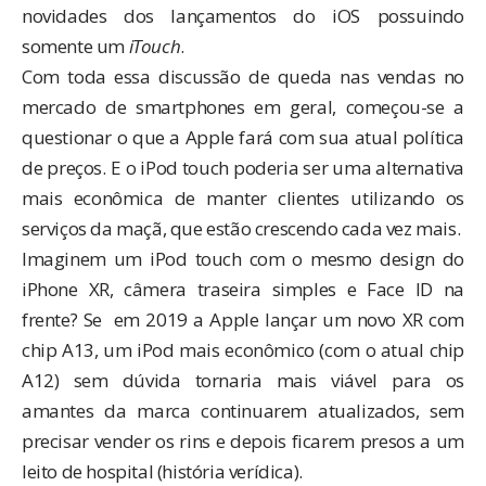
novidades dos lançamentos do iOS possuindo
somente um
iTouch
.
Com toda essa discussão de queda nas vendas no
mercado de smartphones em geral, começou-se a
questionar o que a Apple fará com sua atual política
de preços. E o iPod touch poderia ser uma alternativa
mais econômica de manter clientes utilizando os
serviços da maçã, que estão crescendo cada vez mais.
Imaginem um iPod touch com o mesmo design do
iPhone XR, câmera traseira simples e Face ID na
frente? Se em 2019 a Apple lançar um novo XR com
chip A13, um iPod mais econômico (com o atual chip
A12) sem dúvida tornaria mais viável para os
amantes da marca continuarem atualizados, sem
precisar vender os rins e depois ficarem presos a um
leito de hospital (
história verídica
).