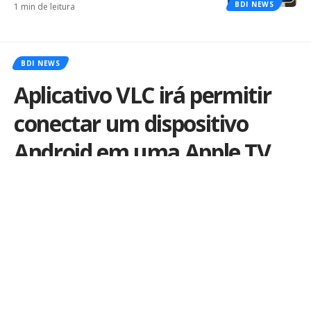
BDI NEWS
1 min de leitura
BDI NEWS
Aplicativo VLC irá permitir
conectar um dispositivo
Android em uma Apple TV
via AirPlay
Por
iLex
Publicado em 11 de janeiro de 2019