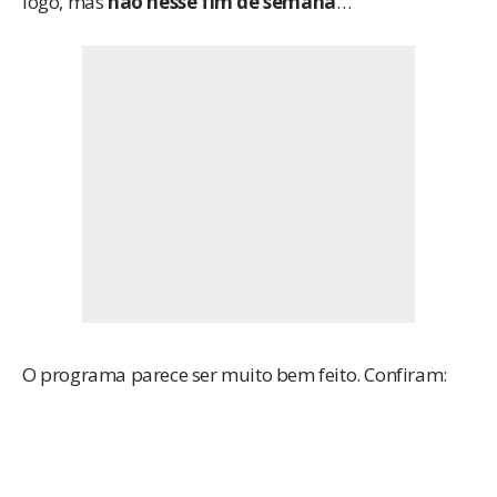
logo, mas
não nesse fim de semana
…
O programa parece ser muito bem feito. Confiram: