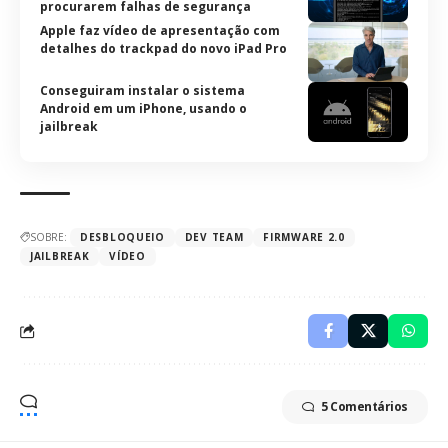
procurarem falhas de segurança
Apple faz vídeo de apresentação com
detalhes do trackpad do novo iPad Pro
Conseguiram instalar o sistema
Android em um iPhone, usando o
jailbreak
SOBRE:
DESBLOQUEIO
DEV TEAM
FIRMWARE 2.0
JAILBREAK
VÍDEO
5 Comentários