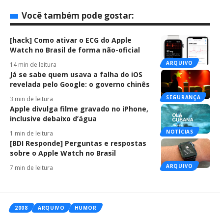
Você também pode gostar:
[hack] Como ativar o ECG do Apple
Watch no Brasil de forma não-oficial
ARQUIVO
14 min de leitura
Já se sabe quem usava a falha do iOS
revelada pelo Google: o governo chinês
SEGURANÇA
3 min de leitura
Apple divulga filme gravado no iPhone,
inclusive debaixo d’água
NOTÍCIAS
1 min de leitura
[BDI Responde] Perguntas e respostas
sobre o Apple Watch no Brasil
ARQUIVO
7 min de leitura
2008
ARQUIVO
HUMOR