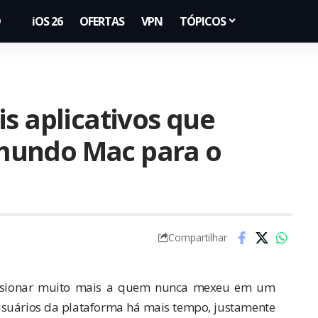
iOS 26
OFERTAS
VPN
TÓPICOS
s aplicativos que
mundo Mac para o
Compartilhar
sionar muito mais a quem nunca mexeu em um
usuários da plataforma há mais tempo, justamente