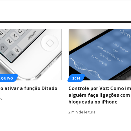
RQUIVO
2014
o ativar a função Ditado
Controle por Voz: Como im
alguém faça ligações com 
ura
bloqueada no iPhone
2 min de leitura