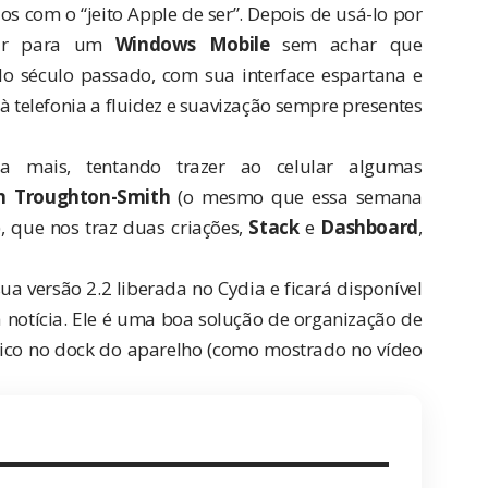
s com o “jeito Apple de ser”. Depois de usá-lo por
lhar para um
Windows Mobile
sem achar que
do século passado, com sua interface espartana e
à telefonia a fluidez e suavização sempre presentes
 mais, tentando trazer ao celular algumas
n Troughton-Smith
(o mesmo que essa semana
), que nos traz duas criações,
Stack
e
Dashboard
,
 sua versão 2.2 liberada no Cydia e ficará disponível
notícia. Ele é uma boa solução de organização de
tico no dock do aparelho (como mostrado no vídeo