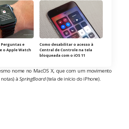
 Perguntas e
Como desabilitar o acesso à
e o Apple Watch
Central de Controle na tela
bloqueada com o iOS 11
 mesmo nome no MacOS X, que com um movimento
 notas) à
SpringBoard
(tela de início do iPhone).