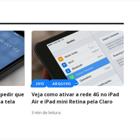
2013
ARQUIVO
pedir que
Veja como ativar a rede 4G no iPad
a tela
Air e iPad mini Retina pela Claro
3 min de leitura