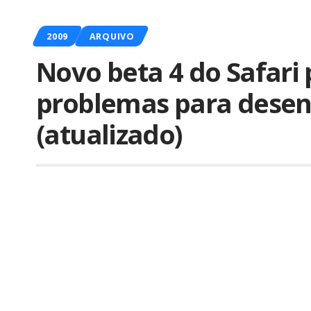
2009
ARQUIVO
Novo beta 4 do Safari
problemas para desen
(atualizado)
Por
iLex
Publicado em 25 de fevereiro de 2009