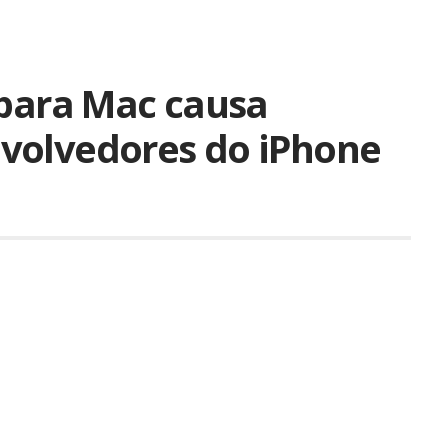
 para Mac causa
volvedores do iPhone
Compartilhar