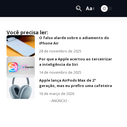
Aa
Você precisa ler:
O falso alarde sobre o adiamento do
iPhone Air
28 de novembro de 2025
Por que a Apple acertou ao terceirizar
a inteligência da Siri
14 de novembro de 2025
Apple lança AirPods Max de 2ª
geração, mas eu prefiro uma cafeteira
16 de março de 2026
- ANÚNCIO -