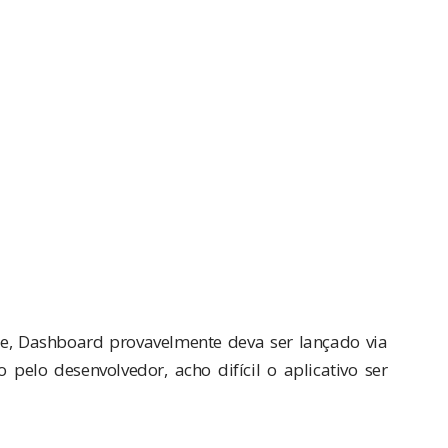
íbe, Dashboard provavelmente deva ser lançado via
to pelo desenvolvedor, acho difícil o aplicativo ser