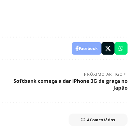
Facebook
PRÓXIMO ARTIGO
Softbank começa a dar iPhone 3G de graça no
Japão
4 Comentários