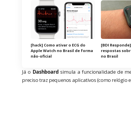
[hack] Como ativar o ECG do
[BDI Responde]
Apple Watch no Brasil de forma
respostas sobr
não-oficial
no Brasil
Já o
Dashboard
simula a funcionalidade de
preciso traz pequenos aplicativos (como relógio e