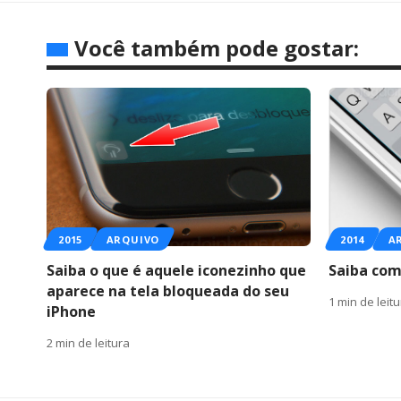
Você também pode gostar:
2015
ARQUIVO
2014
A
Saiba o que é aquele iconezinho que
Saiba com
aparece na tela bloqueada do seu
1 min de leit
iPhone
2 min de leitura