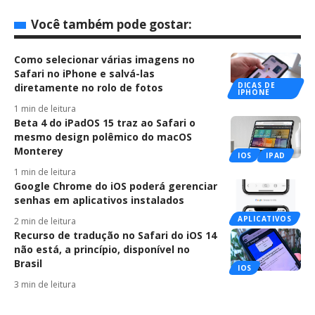
Você também pode gostar:
Como selecionar várias imagens no
Safari no iPhone e salvá-las
DICAS DE
diretamente no rolo de fotos
IPHONE
1 min de leitura
Beta 4 do iPadOS 15 traz ao Safari o
mesmo design polêmico do macOS
Monterey
IOS
IPAD
1 min de leitura
Google Chrome do iOS poderá gerenciar
senhas em aplicativos instalados
APLICATIVOS
2 min de leitura
Recurso de tradução no Safari do iOS 14
não está, a princípio, disponível no
Brasil
IOS
3 min de leitura