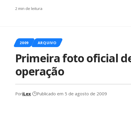
2 min de leitura
2009
ARQUIVO
Primeira foto oficial d
operação
Por
iLex
Publicado em 5 de agosto de 2009