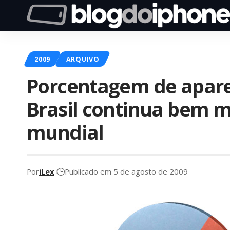
2009
ARQUIVO
Porcentagem de apare
Brasil continua bem 
mundial
Por
iLex
Publicado em 5 de agosto de 2009