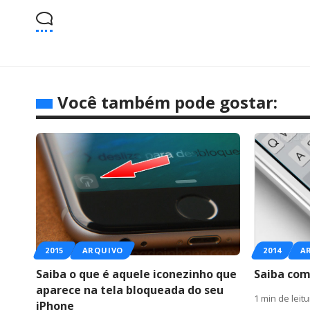
Você também pode gostar:
2015
ARQUIVO
2014
A
Saiba o que é aquele iconezinho que
Saiba com
aparece na tela bloqueada do seu
1 min de leit
iPhone