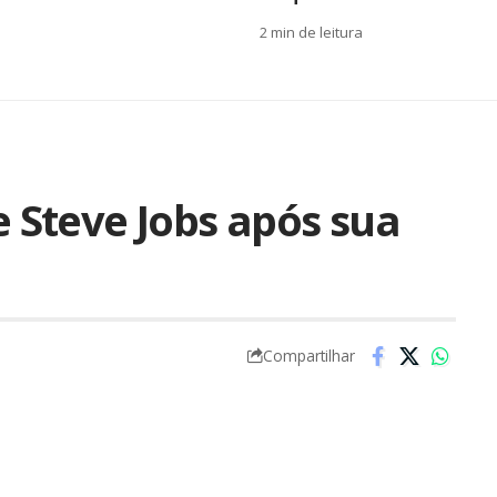
2 min de leitura
e Steve Jobs após sua
Compartilhar