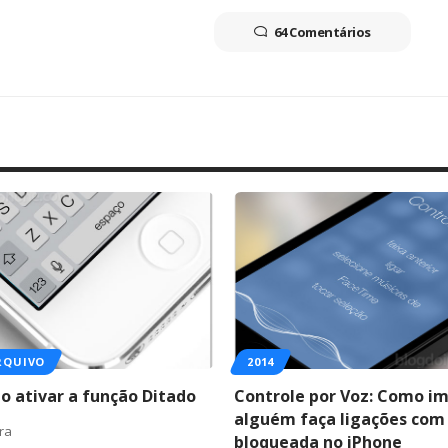
64 Comentários
RQUIVO
2014
o ativar a função Ditado
Controle por Voz: Como im
alguém faça ligações com 
ura
bloqueada no iPhone