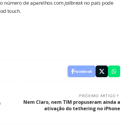
, o número de aparelhos com
jailbreak
no país pode
Pod touch.
Facebook
PRÓXIMO ARTIGO
Nem Claro, nem TIM propuseram ainda a
a
ativação do tethering no iPhone