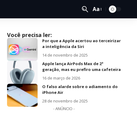
Aa
Você precisa ler:
Por que a Apple acertou ao terceirizar
a inteligência da Siri
14 de novembro de 2025
Apple lança AirPods Max de 2ª
geração, mas eu prefiro uma cafeteira
16 de março de 2026
O falso alarde sobre o adiamento do
iPhone Air
28 de novembro de 2025
- ANÚNCIO -