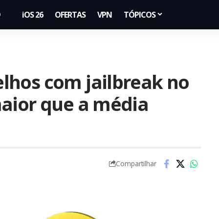
iOS 26
OFERTAS
VPN
TÓPICOS
lhos com jailbreak no
maior que a média
Compartilhar