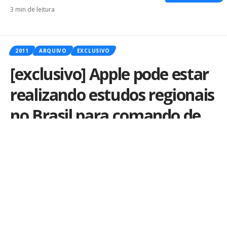
3 min de leitura
2011
ARQUIVO
EXCLUSIVO
[exclusivo] Apple pode estar
realizando estudos regionais
no Brasil para comando de
voz no iOS
Por
iLex
Publicado em 25 de fevereiro de 2011