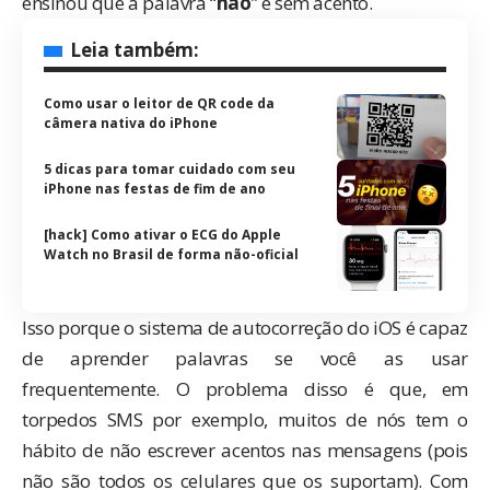
ensinou que a palavra “
nao
” é sem acento.
Leia também:
Como usar o leitor de QR code da
câmera nativa do iPhone
5 dicas para tomar cuidado com seu
iPhone nas festas de fim de ano
[hack] Como ativar o ECG do Apple
Watch no Brasil de forma não-oficial
Isso porque o sistema de autocorreção do iOS é capaz
de aprender palavras se você as usar
frequentemente. O problema disso é que, em
torpedos SMS por exemplo, muitos de nós tem o
hábito de não escrever acentos nas mensagens (pois
não são todos os celulares que os suportam). Com