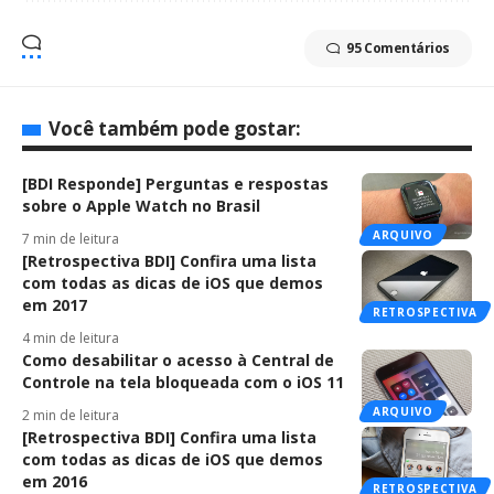
95 Comentários
Você também pode gostar:
[BDI Responde] Perguntas e respostas
sobre o Apple Watch no Brasil
ARQUIVO
7 min de leitura
[Retrospectiva BDI] Confira uma lista
com todas as dicas de iOS que demos
em 2017
RETROSPECTIVA
4 min de leitura
Como desabilitar o acesso à Central de
Controle na tela bloqueada com o iOS 11
ARQUIVO
2 min de leitura
[Retrospectiva BDI] Confira uma lista
com todas as dicas de iOS que demos
em 2016
RETROSPECTIVA