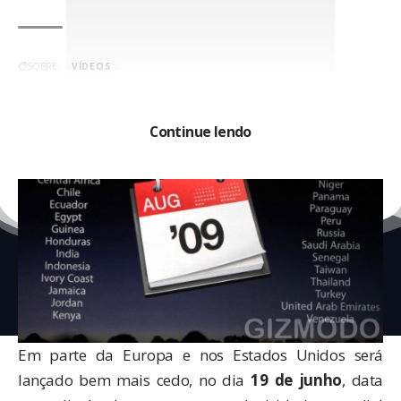
SOBRE:
VÍDEOS
Continue lendo
112 Comentários
2008-2026 © Blog do iPhone – We are the troublemakers.
Em parte da Europa e nos Estados Unidos será
lançado bem mais cedo, no dia
19 de junho
, data