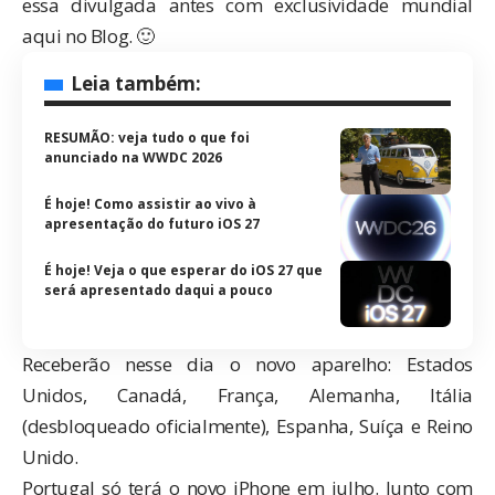
essa
divulgada antes
com exclusividade mundial
aqui no Blog. 🙂
Leia também:
RESUMÃO: veja tudo o que foi
anunciado na WWDC 2026
É hoje! Como assistir ao vivo à
apresentação do futuro iOS 27
É hoje! Veja o que esperar do iOS 27 que
será apresentado daqui a pouco
Receberão nesse dia o novo aparelho: Estados
Unidos, Canadá, França, Alemanha, Itália
(desbloqueado oficialmente), Espanha, Suíça e Reino
Unido.
Portugal só terá o novo iPhone em julho. Junto com