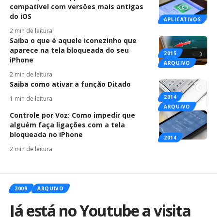
compatível com versões mais antigas
do iOS
APLICATIVOS
2 min de leitura
Saiba o que é aquele iconezinho que
aparece na tela bloqueada do seu
2015
iPhone
ARQUIVO
2 min de leitura
Saiba como ativar a função Ditado
2014
1 min de leitura
ARQUIVO
Controle por Voz: Como impedir que
alguém faça ligações com a tela
bloqueada no iPhone
2014
2 min de leitura
2009
ARQUIVO
Já está no Youtube a visita