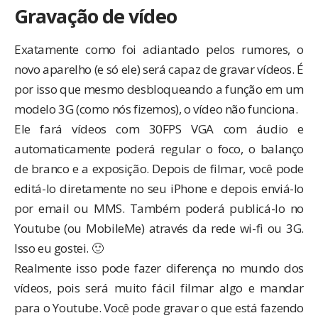
Gravação de vídeo
Exatamente como foi
adiantado pelos rumores
, o
novo aparelho (e só ele) será capaz de gravar vídeos. É
por isso que mesmo desbloqueando a função em um
modelo 3G (como
nós fizemos
), o vídeo não funciona.
Ele fará vídeos com 30FPS VGA com áudio e
automaticamente poderá regular o foco, o balanço
de branco e a exposição. Depois de filmar, você pode
editá-lo diretamente no seu iPhone e depois enviá-lo
por email ou MMS. Também poderá publicá-lo no
Youtube (ou MobileMe) através da rede wi-fi ou 3G.
Isso eu gostei. 🙂
Realmente isso pode fazer diferença no mundo dos
vídeos, pois será muito fácil filmar algo e mandar
para o Youtube. Você pode gravar o que está fazendo