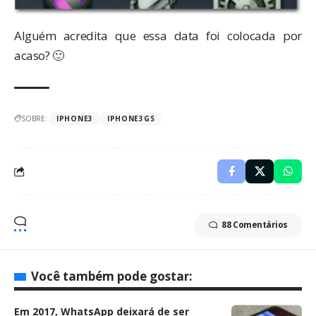
Alguém acredita que essa data foi colocada por
acaso? 🙂
SOBRE:
IPHONE3
IPHONE3GS
88 Comentários
Você também pode gostar:
Em 2017, WhatsApp deixará de ser