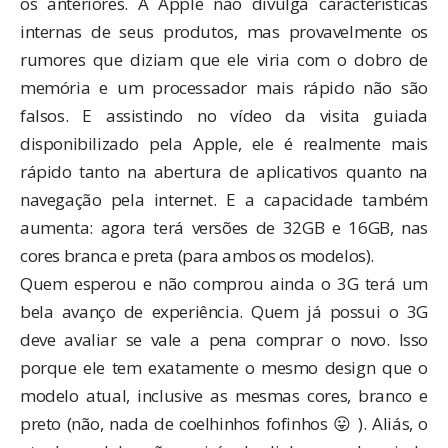
os anteriores. A Apple não divulga características
internas de seus produtos, mas provavelmente os
rumores que diziam que ele viria com o dobro de
memória e um processador mais rápido não são
falsos. E assistindo no vídeo da
visita guiada
disponibilizado pela Apple, ele é realmente mais
rápido tanto na abertura de aplicativos quanto na
navegação pela internet. E a capacidade também
aumenta: agora terá versões de 32GB e 16GB, nas
cores branca e preta (para ambos os modelos).
Quem esperou e não comprou ainda o 3G terá um
bela avanço de experiência. Quem já possui o 3G
deve avaliar se vale a pena comprar o novo. Isso
porque ele tem exatamente o mesmo design que o
modelo atual, inclusive as mesmas cores, branco e
preto (não, nada de coelhinhos fofinhos 😛 ). Aliás, o