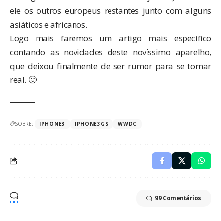
ele os outros europeus restantes junto com alguns
asiáticos e africanos.
Logo mais faremos um artigo mais específico
contando as novidades deste novíssimo aparelho,
que deixou finalmente de ser rumor para se tornar
real. 🙂
SOBRE:
IPHONE3
IPHONE3GS
WWDC
99 Comentários