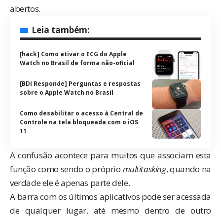
abertos.
Leia também:
[hack] Como ativar o ECG do Apple
Watch no Brasil de forma não-oficial
[BDI Responde] Perguntas e respostas
sobre o Apple Watch no Brasil
Como desabilitar o acesso à Central de
Controle na tela bloqueada com o iOS
11
A confusão acontece para muitos que associam esta
função como sendo o próprio
multitasking
, quando na
verdade ele é apenas parte dele.
A barra com os últimos aplicativos pode ser acessada
de qualquer lugar, até mesmo dentro de outro