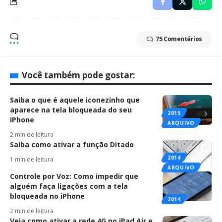
75 Comentários
Você também pode gostar:
Saiba o que é aquele iconezinho que
aparece na tela bloqueada do seu
2015
iPhone
ARQUIVO
2 min de leitura
Saiba como ativar a função Ditado
2014
1 min de leitura
ARQUIVO
Controle por Voz: Como impedir que
alguém faça ligações com a tela
bloqueada no iPhone
2014
2 min de leitura
Veja como ativar a rede 4G no iPad Air e