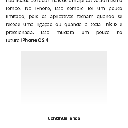
habilidade de rodar mais de um aplicativo ao mesmo
tempo. No iPhone, isso sempre foi um pouco
limitado, pois os aplicativos fecham quando se
recebe uma ligação ou quando a tecla
Início
é
pressionada. Isso mudará um pouco no
futuro
iPhone OS 4
.
Continue lendo