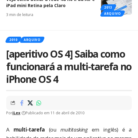
iPad mini Retina pela Claro
2013
ARQUIVO
3 min de leitura
2010
ARQUIVO
[aperitivo OS 4] Saiba como
funcionará a multi-tarefa no
iPhone OS 4
Por
iLex
Publicado em 11 de abril de 2010
A
multi-tarefa
(ou
multitasking
em inglês) é a