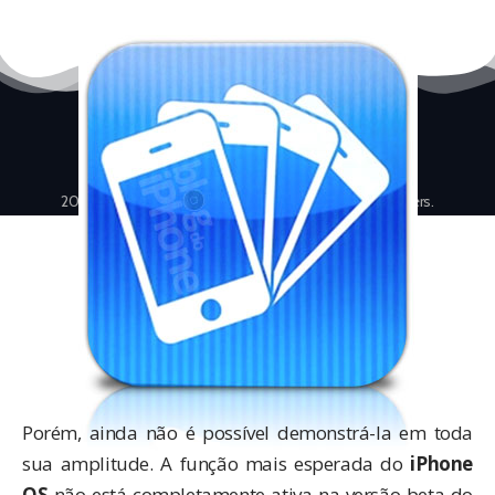
2008-2026 © Blog do iPhone – We are the troublemakers.
Porém, ainda não é possível demonstrá-la em toda
sua amplitude. A função mais esperada do
iPhone
OS
não está completamente ativa na versão beta do