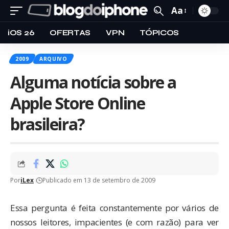
Aa
iOS 26
OFERTAS
VPN
TÓPICOS
2009
ARQUIVO
Alguma notícia sobre a
Apple Store Online
brasileira?
Por
iLex
Publicado em 13 de setembro de 2009
Essa pergunta é feita constantemente por vários de
nossos leitores, impacientes (e com razão) para ver