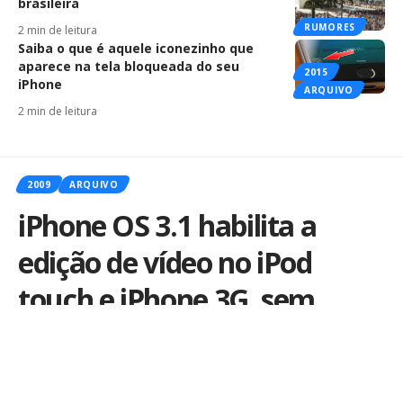
brasileira
RUMORES
2 min de leitura
Saiba o que é aquele iconezinho que
aparece na tela bloqueada do seu
2015
iPhone
ARQUIVO
2 min de leitura
2009
ARQUIVO
iPhone OS 3.1 habilita a
edição de vídeo no iPod
touch e iPhone 3G, sem
jailbreak