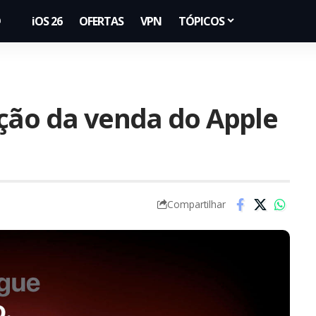
iOS 26
OFERTAS
VPN
TÓPICOS
ção da venda do Apple
Compartilhar