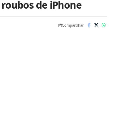
e roubos de iPhone
Compartilhar