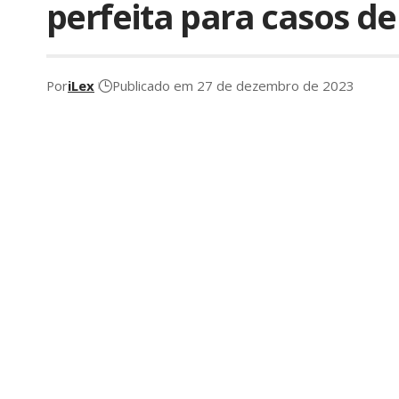
perfeita para casos d
Por
iLex
Publicado em 27 de dezembro de 2023