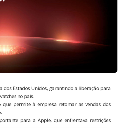
iça dos Estados Unidos, garantindo a liberação para
watches no país.
o que permite à empresa retomar as vendas dos
.
ortante para a Apple, que enfrentava restrições