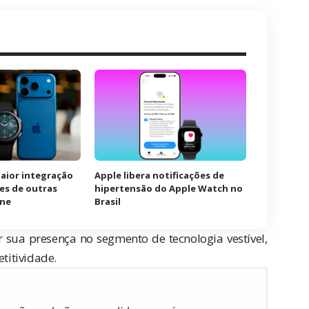
maior integração
Apple libera notificações de
es de outras
hipertensão do Apple Watch no
one
Brasil
sua presença no segmento de tecnologia vestível,
titividade.