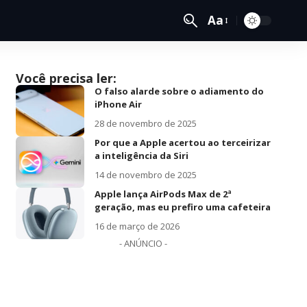
Aa
Você precisa ler:
O falso alarde sobre o adiamento do
iPhone Air
28 de novembro de 2025
Por que a Apple acertou ao terceirizar
a inteligência da Siri
14 de novembro de 2025
Apple lança AirPods Max de 2ª
geração, mas eu prefiro uma cafeteira
16 de março de 2026
- ANÚNCIO -