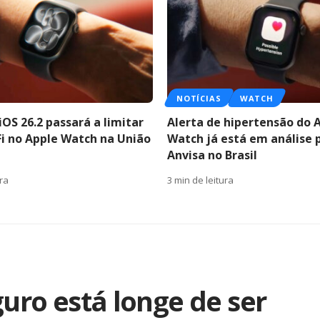
NOTÍCIAS
WATCH
iOS 26.2 passará a limitar
Alerta de hipertensão do 
Fi no Apple Watch na União
Watch já está em análise 
Anvisa no Brasil
ura
3 min de leitura
guro está longe de ser