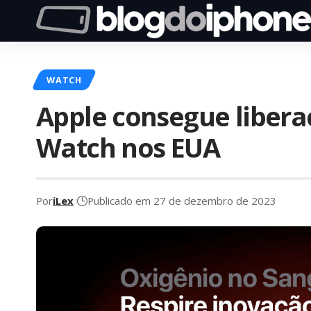
WATCH
Apple consegue libera
Watch nos EUA
Por
iLex
Publicado em 27 de dezembro de 2023