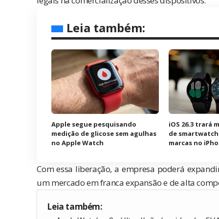
legais na comercialização desses dispositivos.
Leia também:
Apple segue pesquisando
iOS 26.3 trará 
medição de glicose sem agulhas
de smartwatch
no Apple Watch
marcas no iPh
Com essa liberação, a empresa poderá expandir 
um mercado em franca expansão e de alta compe
Leia também: