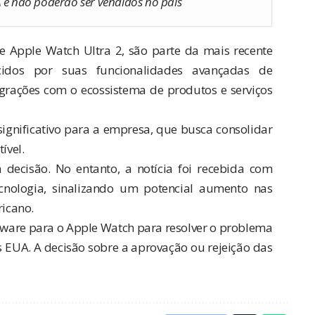
A e não poderão ser vendidos no país
 Apple Watch Ultra 2, são parte da mais recente
idos por suas funcionalidades avançadas de
grações com o ecossistema de produtos e serviços
ignificativo para a empresa, que busca consolidar
ível.
ecisão. No entanto, a notícia foi recebida com
ecnologia, sinalizando um potencial aumento nas
icano.
tware para o Apple Watch para resolver o problema
 EUA. A decisão sobre a aprovação ou rejeição das