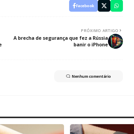
Facebook
PRÓXIMO ARTIGO
A brecha de segurança que fez a Rússia
e
banir o iPhone
Nenhum comentário