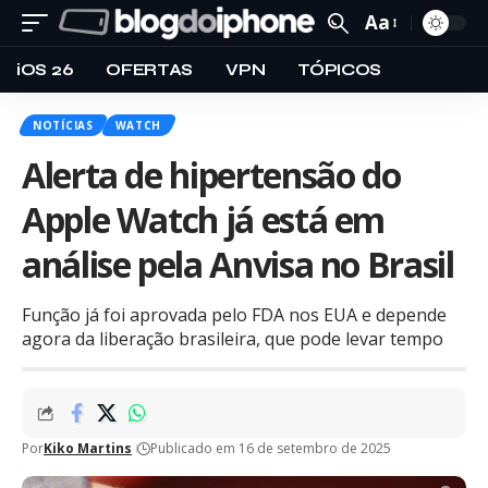
Aa
iOS 26
OFERTAS
VPN
TÓPICOS
NOTÍCIAS
WATCH
Alerta de hipertensão do
Apple Watch já está em
análise pela Anvisa no Brasil
Função já foi aprovada pelo FDA nos EUA e depende
agora da liberação brasileira, que pode levar tempo
Por
Kiko Martins
Publicado em 16 de setembro de 2025