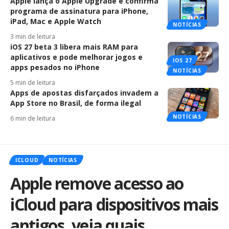
Apple lança o Apple Upgrade e confirma
programa de assinatura para iPhone,
iPad, Mac e Apple Watch
NOTÍCIAS
3 min de leitura
iOS 27 beta 3 libera mais RAM para
aplicativos e pode melhorar jogos e
IOS 27
apps pesados no iPhone
NOTÍCIAS
5 min de leitura
Apps de apostas disfarçados invadem a
App Store no Brasil, de forma ilegal
NOTÍCIAS
6 min de leitura
ICLOUD
NOTÍCIAS
Apple remove acesso ao
iCloud para dispositivos mais
antigos, veja quais