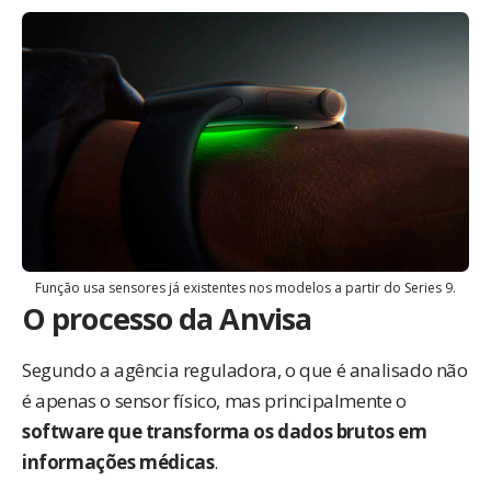
Função usa sensores já existentes nos modelos a partir do Series 9.
O processo da Anvisa
Segundo a agência reguladora, o que é analisado não
é apenas o sensor físico, mas principalmente o
software que transforma os dados brutos em
informações médicas
.