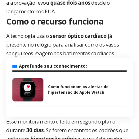
a aprovação levou
quase dois anos
desde o
lançamento nos EUA.
Como o recurso funciona
A tecnologia usa o
sensor óptico cardíaco
já
presente no relógio para analisar como os vasos
sanguíneos reagem aos batimentos cardíacos.
Aprofunde seu conhecimento:
Como funcionam os alertas de
hipertensão do Apple Watch
Esse monitoramento é feito em segundo plano
durante
30 dias
. Se forem encontrados padrões que
indiquem
hipertensão crônica
, o usuário recebe