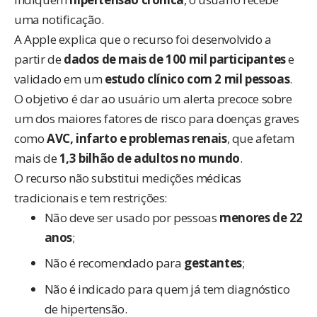
uma notificação.
A Apple explica que o recurso foi desenvolvido a
partir de
dados de mais de 100 mil participantes
e
validado em um
estudo clínico com 2 mil pessoas
.
O objetivo é dar ao usuário um alerta precoce sobre
um dos maiores fatores de risco para doenças graves
como
AVC, infarto e problemas renais
, que afetam
mais de
1,3 bilhão de adultos no mundo
.
O recurso não substitui medições médicas
tradicionais e tem restrições:
Não deve ser usado por pessoas
menores de 22
anos
;
Não é recomendado para
gestantes
;
Não é indicado para quem já tem diagnóstico
de hipertensão.